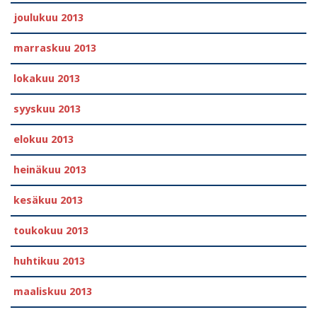
joulukuu 2013
marraskuu 2013
lokakuu 2013
syyskuu 2013
elokuu 2013
heinäkuu 2013
kesäkuu 2013
toukokuu 2013
huhtikuu 2013
maaliskuu 2013