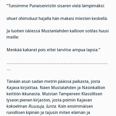
”Tunsimme Punaisenristin sisaren vielä lämpimäksi:
ohuet ohimoluut hajalla hän makasi miesten keskellä.
Ja luotien iskiessä Mustanlahden kallioon sotilas huusi
meille:
Menkää kakarat pois ettei tarvitse ampua lapsia.”
……………………………………………………………
…
Tänään asun sadan metrin päässä paikasta, josta
Kajava kirjoittaa. Näen Mustalahden ja Näsinkallion
keittiön ikkunasta. Muistan Tampereen Klassillisen
lyseon pienen kirjaston, josta poimin Kajavan
kokoelman
Ruusuja, lunta
. Koin ensimmäisen
runollisen kipinän ja tajusin miten elämän ja