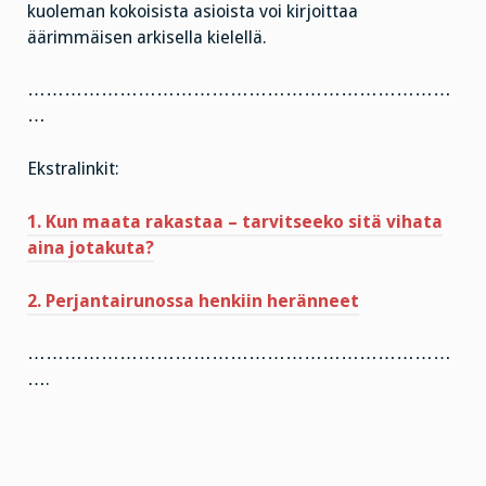
kuoleman kokoisista asioista voi kirjoittaa
äärimmäisen arkisella kielellä.
……………………………………………………………
…
Ekstralinkit:
1. Kun maata rakastaa – tarvitseeko sitä vihata
aina jotakuta?
2. Perjantairunossa henkiin heränneet
……………………………………………………………
….