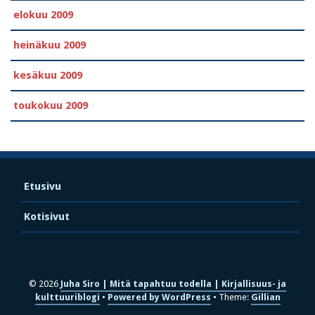
elokuu 2009
heinäkuu 2009
kesäkuu 2009
toukokuu 2009
Etusivu
Kotisivut
© 2026
Juha Siro | Mitä tapahtuu todella | Kirjallisuus- ja
kulttuuriblogi
Powered by WordPress
Theme:
Gillian