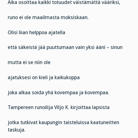
Aika osoittaa kaikki totuudet väistämättä vääriksi,
runo ei ole maailmasta moksiskaan.
Olisi liian helppoa ajatella
että säkeistä jää puuttumaan vain yksi ääni – sinun
mutta ei se niin ole
ajatuksesi on kieli ja kaikukoppa
joka alkaa soida yhä kovempaa ja kovempaa.
Tampereen runoilija Viljo K. kirjoittaa lapsista
jotka tutkivat kaupungin taisteluissa kaatuneitten
taskuja.