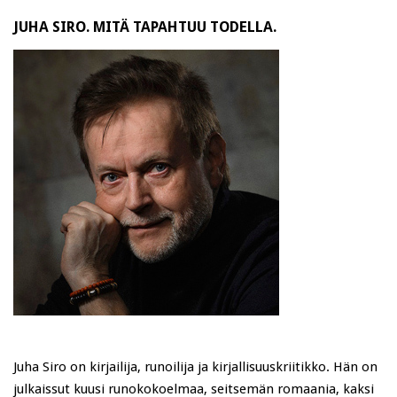
JUHA SIRO. MITÄ TAPAHTUU TODELLA.
Juha Siro on kirjailija, runoilija ja kirjallisuuskriitikko. Hän on
julkaissut kuusi runokokoelmaa, seitsemän romaania, kaksi