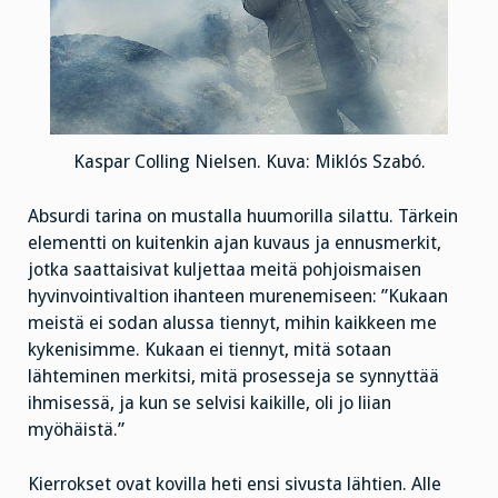
Kaspar Colling Nielsen. Kuva: Miklós Szabó.
Absurdi tarina on mustalla huumorilla silattu. Tärkein
elementti on kuitenkin ajan kuvaus ja ennusmerkit,
jotka saattaisivat kuljettaa meitä pohjoismaisen
hyvinvointivaltion ihanteen murenemiseen: ”Kukaan
meistä ei sodan alussa tiennyt, mihin kaikkeen me
kykenisimme. Kukaan ei tiennyt, mitä sotaan
lähteminen merkitsi, mitä prosesseja se synnyttää
ihmisessä, ja kun se selvisi kaikille, oli jo liian
myöhäistä.”
Kierrokset ovat kovilla heti ensi sivusta lähtien. Alle