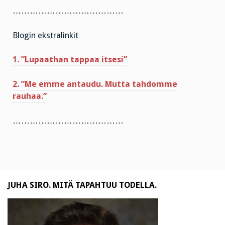
…………………………………
Blogin ekstralinkit
1. ”Lupaathan tappaa itsesi”
2. ”Me emme antaudu. Mutta tahdomme
rauhaa.”
…………………………………
JUHA SIRO. MITÄ TAPAHTUU TODELLA.