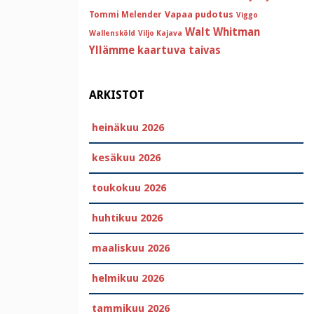
Vapaa pudotus
Tommi Melender
Viggo
Walt Whitman
Wallensköld
Viljo Kajava
Yllämme kaartuva taivas
ARKISTOT
heinäkuu 2026
kesäkuu 2026
toukokuu 2026
huhtikuu 2026
maaliskuu 2026
helmikuu 2026
tammikuu 2026