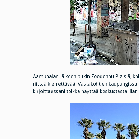
Aamupalan jälkeen pitkin Zoodohou Pigisiä, ko
riittää kierrettävää. Vastakohtien kaupungissa
kirjoittaessani telkka näyttää keskustasta illan 