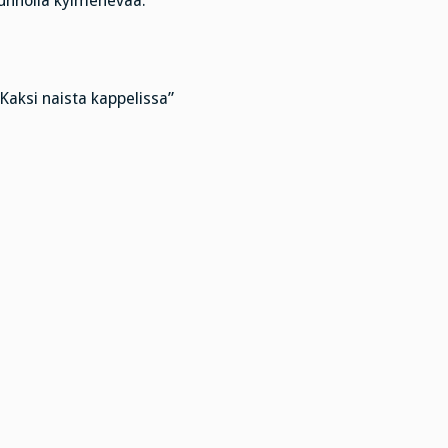
kunnolla kylmenevää.
Kaksi naista kappelissa”