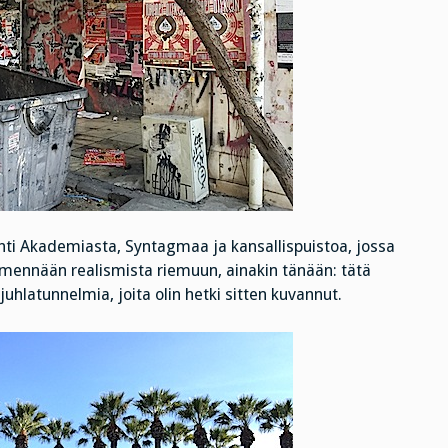
hti Akademiasta, Syntagmaa ja kansallispuistoa, jossa
 mennään realismista riemuun, ainakin tänään: tätä
juhlatunnelmia, joita olin hetki sitten kuvannut.