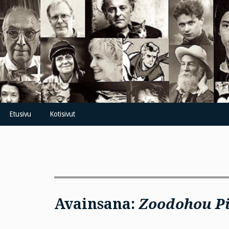
Skip
to
content
Etusivu
Kotisivut
Avainsana:
Zoodohou Pi