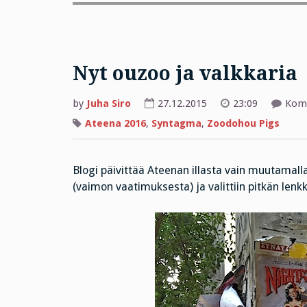
Nyt ouzoo ja valkkaria
by
Juha Siro
27.12.2015
23:09
Komm
Ateena 2016
,
Syntagma
,
Zoodohou Pigs
Blogi päivittää Ateenan illasta vain muutamalla
(vaimon vaatimuksesta) ja valittiin pitkän lenkk