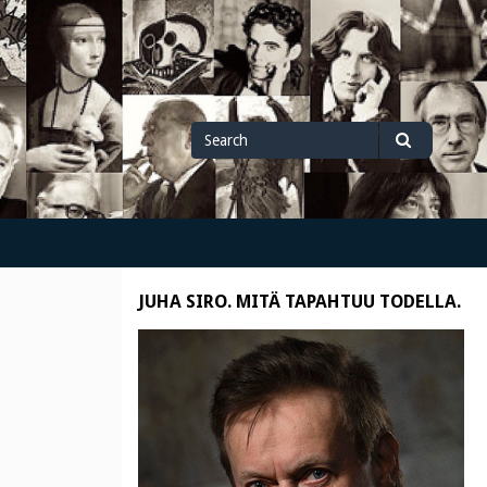
Search
Search
for
JUHA SIRO. MITÄ TAPAHTUU TODELLA.