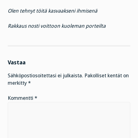
Olen tehnyt töitä kasvaakseni ihmisenä
Rakkaus nosti voittoon kuoleman porteilta
Vastaa
Sähköpostiosoitettasi ei julkaista.
Pakolliset kentät on
merkitty
*
Kommentti
*