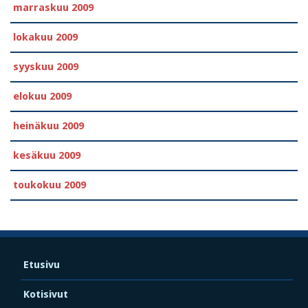
marraskuu 2009
lokakuu 2009
syyskuu 2009
elokuu 2009
heinäkuu 2009
kesäkuu 2009
toukokuu 2009
Etusivu
Kotisivut