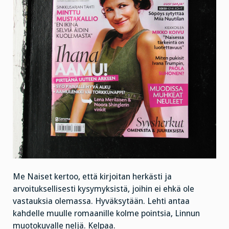
Me Naiset kertoo, että kirjoitan herkästi ja
arvoituksellisesti kysymyksistä, joihin ei ehkä ole
vastauksia olemassa. Hyväksytään. Lehti antaa
kahdelle muulle romaanille kolme pointsia, Linnun
muotokuvalle neljä. Kelpaa.