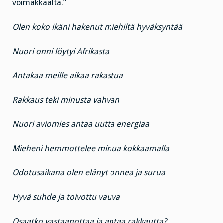
voimakkaalta.”
Olen koko ikäni hakenut miehiltä hyväksyntää
Nuori onni löytyi Afrikasta
Antakaa meille aikaa rakastua
Rakkaus teki minusta vahvan
Nuori aviomies antaa uutta energiaa
Mieheni hemmottelee minua kokkaamalla
Odotusaikana olen elänyt onnea ja surua
Hyvä suhde ja toivottu vauva
Osaatko vastaanottaa ja antaa rakkautta?