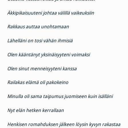
Äkkipikaisuuteni johtaa välillä vaikeuksiin
Rakkaus auttaa unohtamaan
Lähelläni on tosi vähän ihmisiä
Olen kääntänyt yksinäisyyteni voimaksi
Olen sinut menneisyyteni kanssa
Railakas elämä oli pakokeino
Minulla oli sama taipumus juomiseen kuin isälläni
Nyt elän hetken kerrallaan
Henkisen romahduksen jälkeen löysin kyvyn rakastaa