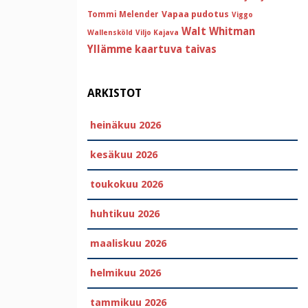
Vapaa pudotus
Tommi Melender
Viggo
Walt Whitman
Wallensköld
Viljo Kajava
Yllämme kaartuva taivas
ARKISTOT
heinäkuu 2026
kesäkuu 2026
toukokuu 2026
huhtikuu 2026
maaliskuu 2026
helmikuu 2026
tammikuu 2026