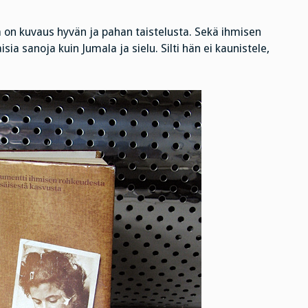
rja on kuvaus hyvän ja pahan taistelusta. Sekä ihmisen
isia sanoja kuin Jumala ja sielu. Silti hän ei kaunistele,