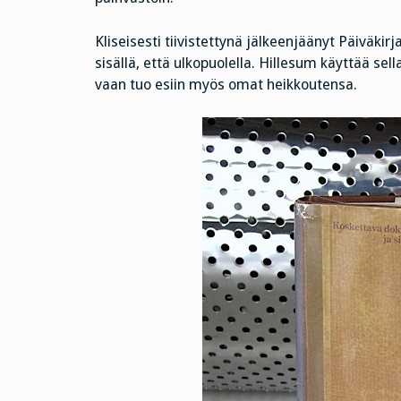
Kliseisesti tiivistettynä jälkeenjäänyt Päiväki
sisällä, että ulkopuolella. Hillesum käyttää sella
vaan tuo esiin myös omat heikkoutensa.