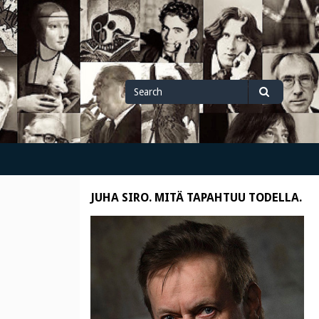
Search
Search
for
JUHA SIRO. MITÄ TAPAHTUU TODELLA.