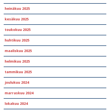
heinäkuu 2025
kesäkuu 2025
toukokuu 2025
huhtikuu 2025
maaliskuu 2025
helmikuu 2025
tammikuu 2025
joulukuu 2024
marraskuu 2024
lokakuu 2024