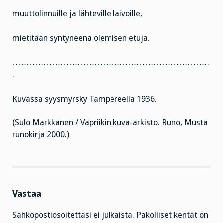
muuttolinnuille ja lähteville laivoille,
mietitään syntyneenä olemisen etuja.
…………………………………………………………….
.
Kuvassa syysmyrsky Tampereella 1936.
(Sulo Markkanen / Vapriikin kuva-arkisto. Runo, Musta
runokirja 2000.)
Vastaa
Sähköpostiosoitettasi ei julkaista.
Pakolliset kentät on