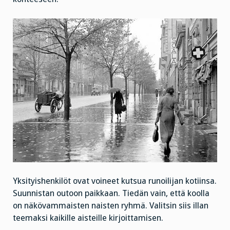
Yksityishenkilöt ovat voineet kutsua runoilijan kotiinsa.
Suunnistan outoon paikkaan. Tiedän vain, että koolla
on näkövammaisten naisten ryhmä. Valitsin siis illan
teemaksi kaikille aisteille kirjoittamisen.