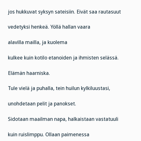
jos hukkuvat syksyn sateisiin. Eivät saa rautasuut
vedetyksi henkeä. Yöllä hallan vaara
alavilla mailla, ja kuolema
kulkee kuin kotilo etanoiden ja ihmisten selässä.
Elämän haarniska.
Tule vielä ja puhalla, tein huilun kylkiluustasi,
unohdetaan pelit ja panokset.
Sidotaan maailman napa, halkaistaan vastatuuli
kuin ruislimppu. Ollaan paimenessa