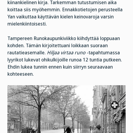
kiinankielinen kirja. Tarkemman tutustumisen aika
koittaa siis myöhemmin. Ennakkotietojen perusteella
Yan vaikuttaa käyttävän kielen keinovaroja varsin
mielenkiintoisesti.
Tampereen Runokaupunkiviikko kiihdyttää loppuaan
kohden. Tämän kirjoitettuani loikkaan suoraan
rautatieasemalle.
Hiljaa virtaa runo
-tapahtumassa
lyyrikot lukevat ohikulkijoille runoa 12 tuntia putkeen.
Ehdin lukea tunnin ennen kuin siirryn seuraavaan
kohteeseen.