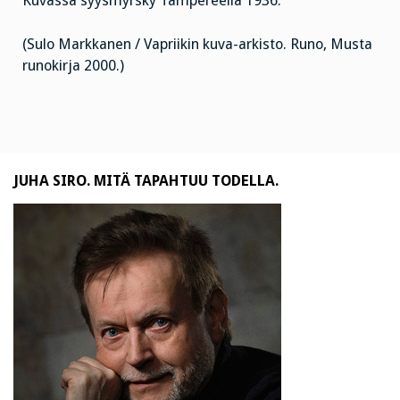
Kuvassa syysmyrsky Tampereella 1936.
(Sulo Markkanen / Vapriikin kuva-arkisto. Runo, Musta
runokirja 2000.)
JUHA SIRO. MITÄ TAPAHTUU TODELLA.