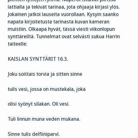
lattialla ja tekivät tarinaa, jota ohjaaja kirjasi ylös.
Jokainen jatkoi lauseita vuorollaan. Kysyin saanko
napata kirjoitetusta tarinasta kuvan kameran
muistiin. Olkaapa hyvät, tässä viesti viikonlopun
synttäreiltä. Tunnelmat ovat selvästi sukua Harrin
taiteelle:
KAISLAN SYNTTÄRIT 16.3.
Joku soittais torvia ja sitten sinne
tulis vesi, jossa on mustekala, joka
olisi syönyt silakan. Oli vesi.
Tuli linnun muna veden mukana.
Sinne tulis delfiiniparvi.