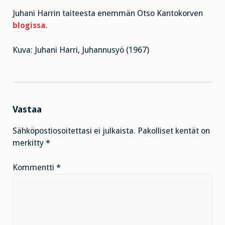
Juhani Harrin taiteesta enemmän Otso Kantokorven
blogissa
.
Kuva: Juhani Harri, Juhannusyö (1967)
Vastaa
Sähköpostiosoitettasi ei julkaista.
Pakolliset kentät on
merkitty
*
Kommentti
*