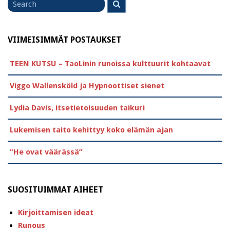
for
VIIMEISIMMÄT POSTAUKSET
TEEN KUTSU – TaoLinin runoissa kulttuurit kohtaavat
Viggo Wallensköld ja Hypnoottiset sienet
Lydia Davis, itsetietoisuuden taikuri
Lukemisen taito kehittyy koko elämän ajan
”He ovat väärässä”
SUOSITUIMMAT AIHEET
Kirjoittamisen ideat
Runous