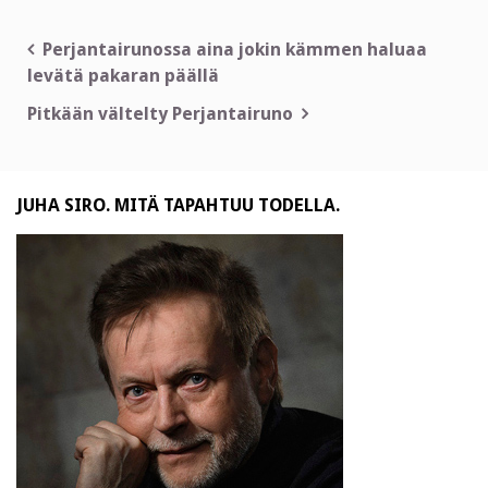
Artikkelien
Perjantairunossa aina jokin kämmen haluaa
levätä pakaran päällä
selaus
Pitkään vältelty Perjantairuno
JUHA SIRO. MITÄ TAPAHTUU TODELLA.