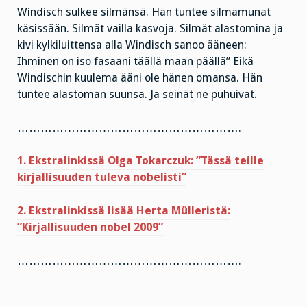
Windisch sulkee silmänsä. Hän tuntee silmämunat
käsissään. Silmät vailla kasvoja. Silmät alastomina ja
kivi kylkiluittensa alla Windisch sanoo ääneen:
Ihminen on iso fasaani täällä maan päällä” Eikä
Windischin kuulema ääni ole hänen omansa. Hän
tuntee alastoman suunsa. Ja seinät ne puhuivat.
………………………………………………….
1. Ekstralinkissä Olga Tokarczuk: ”Tässä teille
kirjallisuuden tuleva nobelisti”
2. Ekstralinkissä lisää Herta Mülleristä:
”Kirjallisuuden nobel 2009”
………………………………………………….