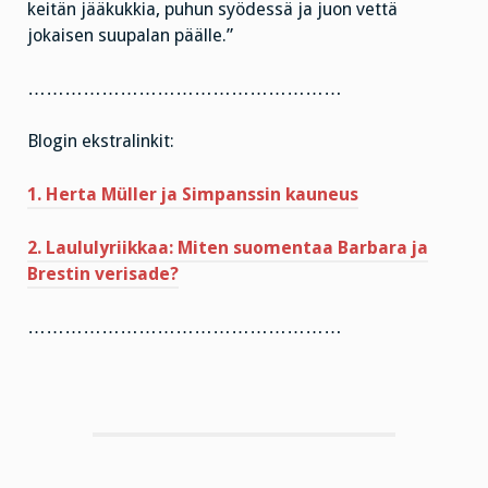
keitän jääkukkia, puhun syödessä ja juon vettä
jokaisen suupalan päälle.”
……………………………………………
Blogin ekstralinkit:
1. Herta Müller ja Simpanssin kauneus
2. Laululyriikkaa: Miten suomentaa Barbara ja
Brestin verisade?
……………………………………………