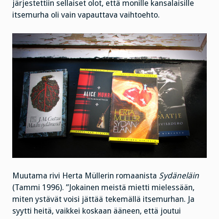
järjestettiin sellaiset olot, että monille kansalaisille
itsemurha oli vain vapauttava vaihtoehto.
Muutama rivi Herta Müllerin romaanista
Sydäneläin
(Tammi 1996). ”Jokainen meistä mietti mielessään,
miten ystävät voisi jättää tekemällä itsemurhan. Ja
syytti heitä, vaikkei koskaan ääneen, että joutui