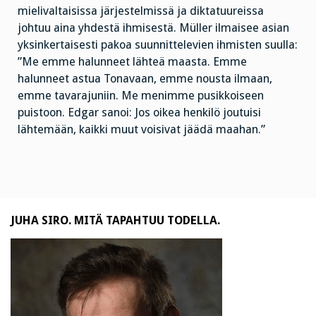
mielivaltaisissa järjestelmissä ja diktatuureissa
johtuu aina yhdestä ihmisestä. Müller ilmaisee asian
yksinkertaisesti pakoa suunnittelevien ihmisten suulla:
”Me emme halunneet lähteä maasta. Emme
halunneet astua Tonavaan, emme nousta ilmaan,
emme tavarajuniin. Me menimme pusikkoiseen
puistoon. Edgar sanoi: Jos oikea henkilö joutuisi
lähtemään, kaikki muut voisivat jäädä maahan.”
JUHA SIRO. MITÄ TAPAHTUU TODELLA.