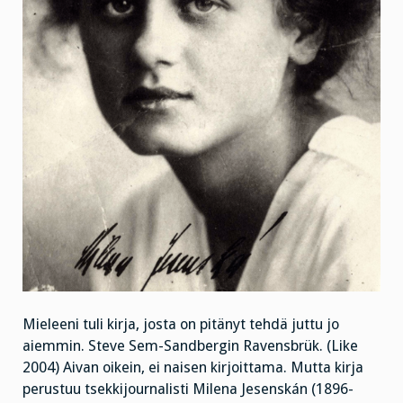
Mieleeni tuli kirja, josta on pitänyt tehdä juttu jo
aiemmin. Steve Sem-Sandbergin Ravensbrük. (Like
2004) Aivan oikein, ei naisen kirjoittama. Mutta kirja
perustuu tsekkijournalisti Milena Jesenskán (1896-