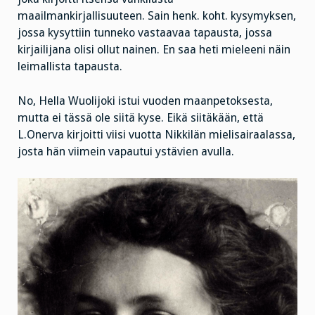
maailmankirjallisuuteen. Sain henk. koht. kysymyksen,
jossa kysyttiin tunneko vastaavaa tapausta, jossa
kirjailijana olisi ollut nainen. En saa heti mieleeni näin
leimallista tapausta.
No, Hella Wuolijoki istui vuoden maanpetoksesta,
mutta ei tässä ole siitä kyse. Eikä siitäkään, että
L.Onerva kirjoitti viisi vuotta Nikkilän mielisairaalassa,
josta hän viimein vapautui ystävien avulla.