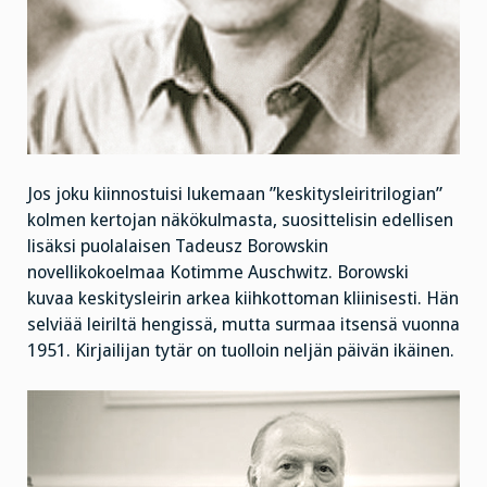
Jos joku kiinnostuisi lukemaan ”keskitysleiritrilogian”
kolmen kertojan näkökulmasta, suosittelisin edellisen
lisäksi puolalaisen Tadeusz Borowskin
novellikokoelmaa Kotimme Auschwitz. Borowski
kuvaa keskitysleirin arkea kiihkottoman kliinisesti. Hän
selviää leiriltä hengissä, mutta surmaa itsensä vuonna
1951. Kirjailijan tytär on tuolloin neljän päivän ikäinen.