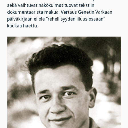
sekä vaihtuvat näkökulmat tuovat tekstiin
dokumentaarista makua. Vertaus Genetin Varkaan
päiväkirjaan ei ole ”rehellisyyden illuusiossaan”
kaukaa haettu.