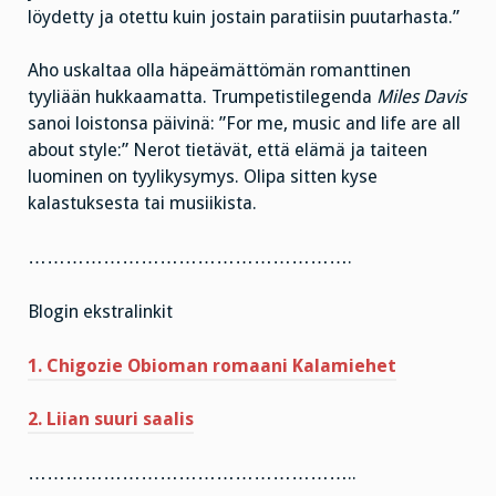
löydetty ja otettu kuin jostain paratiisin puutarhasta.”
Aho uskaltaa olla häpeämättömän romanttinen
tyyliään hukkaamatta. Trumpetistilegenda
Miles Davis
sanoi loistonsa päivinä: ”For me, music and life are all
about style:” Nerot tietävät, että elämä ja taiteen
luominen on tyylikysymys. Olipa sitten kyse
kalastuksesta tai musiikista.
…………………………………………….
Blogin ekstralinkit
1. Chigozie Obioman romaani Kalamiehet
2. Liian suuri saalis
……………………………………………..