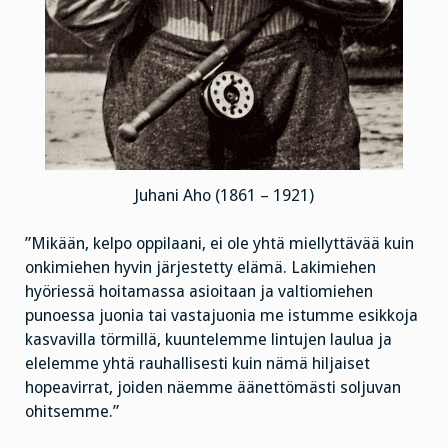
Juhani Aho (1861 – 1921)
”Mikään, kelpo oppilaani, ei ole yhtä miellyttävää kuin
onkimiehen hyvin järjestetty elämä. Lakimiehen
hyöriessä hoitamassa asioitaan ja valtiomiehen
punoessa juonia tai vastajuonia me istumme esikkoja
kasvavilla törmillä, kuuntelemme lintujen laulua ja
elelemme yhtä rauhallisesti kuin nämä hiljaiset
hopeavirrat, joiden näemme äänettömästi soljuvan
ohitsemme.”