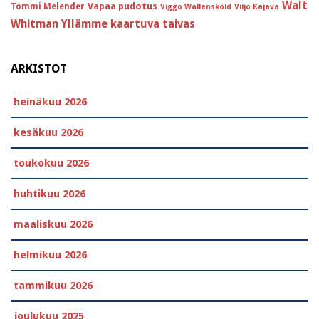
Walt
Vapaa pudotus
Tommi Melender
Viggo Wallensköld
Viljo Kajava
Whitman
Yllämme kaartuva taivas
ARKISTOT
heinäkuu 2026
kesäkuu 2026
toukokuu 2026
huhtikuu 2026
maaliskuu 2026
helmikuu 2026
tammikuu 2026
joulukuu 2025