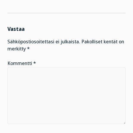
Vastaa
Sähköpostiosoitettasi ei julkaista.
Pakolliset kentät on
merkitty
*
Kommentti
*