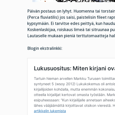
Päivän postaus on lyhyt. Huomenna tai torsta
(Perca fluviatilis) jos saisi, paistelisin filee
kypsymään. Ei tarvitse edes peittyä, kun haudu
Koskenlaskijaa, roiskaus limeä tai sitruunaa pur
Lautaselle mukaan pieniä terttutomaatteja halk
Blogin ekstralinkki: