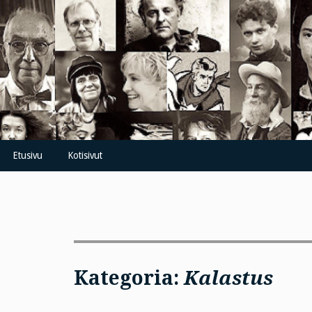
Skip
to
content
Etusivu
Kotisivut
Kategoria:
Kalastus