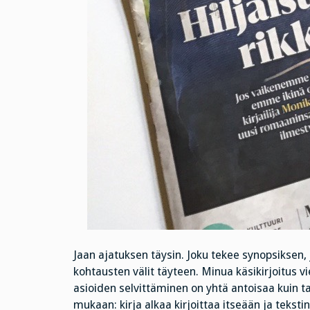
Jaan ajatuksen täysin. Joku tekee synopsiksen, j
kohtausten välit täyteen. Minua käsikirjoitus 
asioiden selvittäminen on yhtä antoisaa kuin 
mukaan: kirja alkaa kirjoittaa itseään ja tekstin