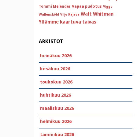
Vapaa pudotus
Tommi Melender
Viggo
Walt Whitman
Wallensköld
Viljo Kajava
Yllämme kaartuva taivas
ARKISTOT
heinäkuu 2026
kesäkuu 2026
toukokuu 2026
huhtikuu 2026
maaliskuu 2026
helmikuu 2026
tammikuu 2026