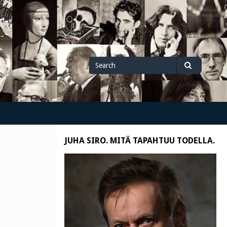
Search
Search
for
JUHA SIRO. MITÄ TAPAHTUU TODELLA.