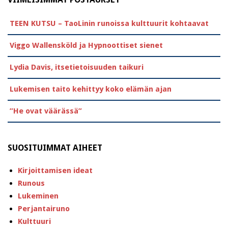
TEEN KUTSU – TaoLinin runoissa kulttuurit kohtaavat
Viggo Wallensköld ja Hypnoottiset sienet
Lydia Davis, itsetietoisuuden taikuri
Lukemisen taito kehittyy koko elämän ajan
”He ovat väärässä”
SUOSITUIMMAT AIHEET
Kirjoittamisen ideat
Runous
Lukeminen
Perjantairuno
Kulttuuri