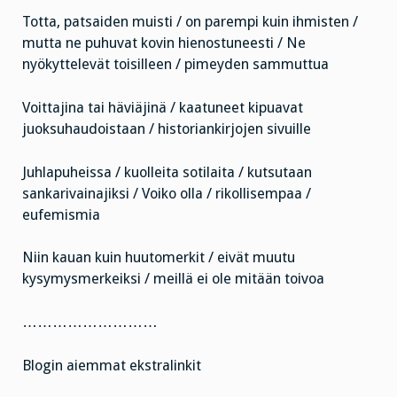
Totta, patsaiden muisti / on parempi kuin ihmisten /
mutta ne puhuvat kovin hienostuneesti / Ne
nyökyttelevät toisilleen / pimeyden sammuttua
Voittajina tai häviäjinä / kaatuneet kipuavat
juoksuhaudoistaan / historiankirjojen sivuille
Juhlapuheissa / kuolleita sotilaita / kutsutaan
sankarivainajiksi / Voiko olla / rikollisempaa /
eufemismia
Niin kauan kuin huutomerkit / eivät muutu
kysymysmerkeiksi / meillä ei ole mitään toivoa
………………………
Blogin aiemmat ekstralinkit