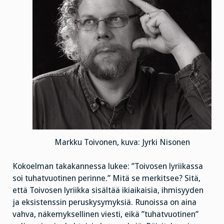
Markku Toivonen, kuva: Jyrki Nisonen
Kokoelman takakannessa lukee: ”Toivosen lyriikassa
soi tuhatvuotinen perinne.” Mitä se merkitsee? Sitä,
että Toivosen lyriikka sisältää ikiaikaisia, ihmisyyden
ja eksistenssin peruskysymyksiä. Runoissa on aina
vahva, näkemyksellinen viesti, eikä ”tuhatvuotinen”