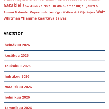
Satakieli!
Suomen kirjailijaliitto
Sirkka Turkka
Savukeidas
Walt
Vapaa pudotus
Tommi Melender
Viggo Wallensköld
Viljo Kajava
Whitman
Yllämme kaartuva taivas
ARKISTOT
heinäkuu 2026
kesäkuu 2026
toukokuu 2026
huhtikuu 2026
maaliskuu 2026
helmikuu 2026
tammikuu 2026