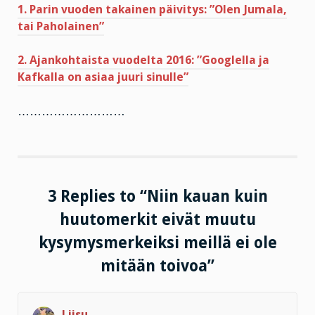
1. Parin vuoden takainen päivitys: ”Olen Jumala,
tai Paholainen”
2. Ajankohtaista vuodelta 2016: ”Googlella ja
Kafkalla on asiaa juuri sinulle”
………………………
3 Replies to “Niin kauan kuin
huutomerkit eivät muutu
kysymysmerkeiksi meillä ei ole
mitään toivoa”
Liisu