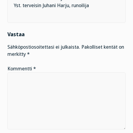
Yst. terveisin Juhani Harju, runoilija
Vastaa
Sähköpostiosoitettasi ei julkaista.
Pakolliset kentät on
merkitty
*
Kommentti
*