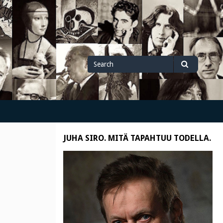
Search
Search
for
JUHA SIRO. MITÄ TAPAHTUU TODELLA.