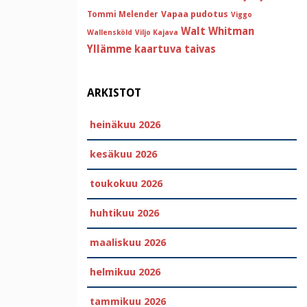
Vapaa pudotus
Tommi Melender
Viggo
Walt Whitman
Wallensköld
Viljo Kajava
Yllämme kaartuva taivas
ARKISTOT
heinäkuu 2026
kesäkuu 2026
toukokuu 2026
huhtikuu 2026
maaliskuu 2026
helmikuu 2026
tammikuu 2026