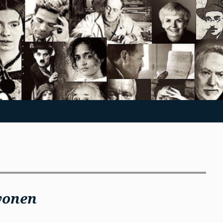
vonen