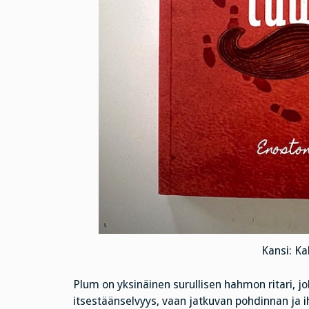
Kansi: K
Plum on yksinäinen surullisen hahmon ritari, 
itsestäänselvyys, vaan jatkuvan pohdinnan ja ihm