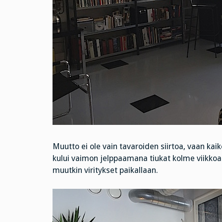
Muutto ei ole vain tavaroiden siirtoa, vaan k
kului vaimon jelppaamana tiukat kolme viikkoa.
muutkin viritykset paikallaan.