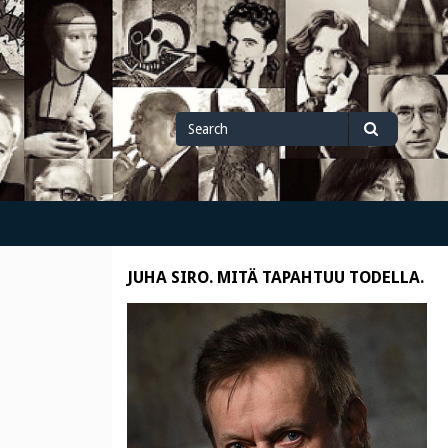
Search
Search
for
JUHA SIRO. MITÄ TAPAHTUU TODELLA.