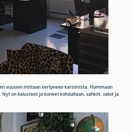
aiken vuosien mittaan kertyneen karsimista. Hommaan
 Nyt on kalusteet ja koneet kohdallaan, sähköt, valot ja