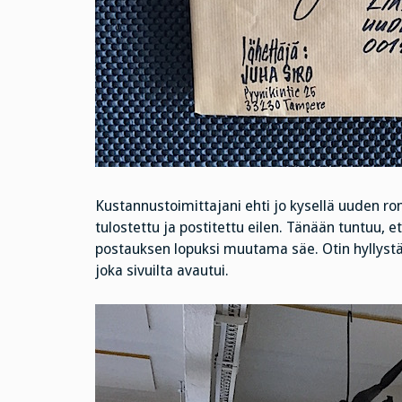
Kustannustoimittajani ehti jo kysellä uuden ro
tulostettu ja postitettu eilen. Tänään tuntuu, 
postauksen lopuksi muutama säe. Otin hyllyst
joka sivuilta avautui.