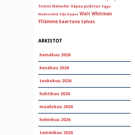
Vapaa pudotus
Tommi Melender
Viggo
Walt Whitman
Wallensköld
Viljo Kajava
Yllämme kaartuva taivas
ARKISTOT
heinäkuu 2026
kesäkuu 2026
toukokuu 2026
huhtikuu 2026
maaliskuu 2026
helmikuu 2026
tammikuu 2026