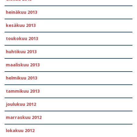
heinäkuu 2013
kesäkuu 2013
toukokuu 2013
huhtikuu 2013
maaliskuu 2013
helmikuu 2013
tammikuu 2013
joulukuu 2012
marraskuu 2012
lokakuu 2012