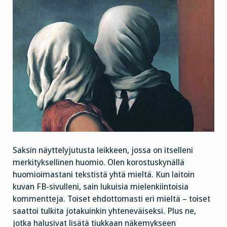
Saksin näyttelyjutusta leikkeen, jossa on itselleni
merkityksellinen huomio. Olen korostuskynällä
huomioimastani tekstistä yhtä mieltä. Kun laitoin
kuvan FB-sivulleni, sain lukuisia mielenkiintoisia
kommentteja. Toiset ehdottomasti eri mieltä – toiset
saattoi tulkita jotakuinkin yhteneväiseksi. Plus ne,
jotka halusivat lisätä tiukkaan näkemykseen