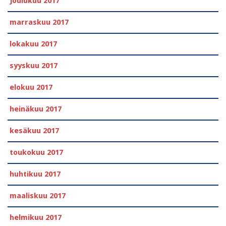
joulukuu 2017
marraskuu 2017
lokakuu 2017
syyskuu 2017
elokuu 2017
heinäkuu 2017
kesäkuu 2017
toukokuu 2017
huhtikuu 2017
maaliskuu 2017
helmikuu 2017