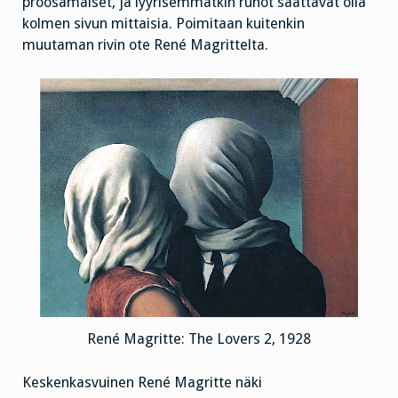
proosamaiset, ja lyyrisemmätkin runot saattavat olla
kolmen sivun mittaisia. Poimitaan kuitenkin
muutaman rivin ote René Magrittelta.
René Magritte: The Lovers 2, 1928
Keskenkasvuinen René Magritte näki