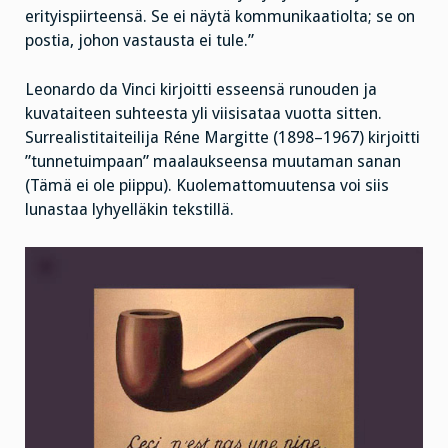
erityispiirteensä. Se ei näytä kommunikaatiolta; se on
postia, johon vastausta ei tule.”
Leonardo da Vinci kirjoitti esseensä runouden ja
kuvataiteen suhteesta yli viisisataa vuotta sitten.
Surrealistitaiteilija Réne Margitte (1898–1967) kirjoitti
”tunnetuimpaan” maalaukseensa muutaman sanan
(Tämä ei ole piippu). Kuolemattomuutensa voi siis
lunastaa lyhyelläkin tekstillä.