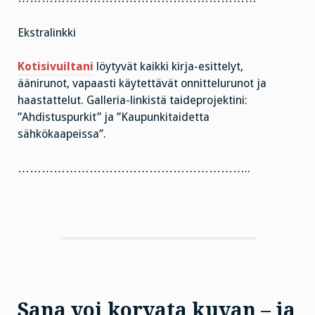
Ekstralinkki
Kotisivuiltani
löytyvät kaikki kirja-esittelyt,
äänirunot, vapaasti käytettävät onnittelurunot ja
haastattelut. Galleria-linkistä taideprojektini:
”Ahdistuspurkit” ja ”Kaupunkitaidetta
sähkökaapeissa”.
…………………………………………………..
Sana voi korvata kuvan – ja