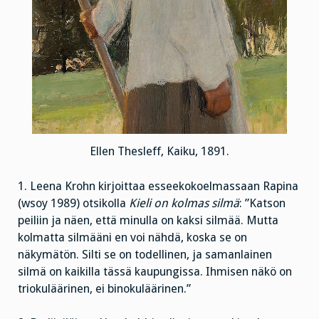
Ellen Thesleff, Kaiku, 1891.
1. Leena Krohn kirjoittaa esseekokoelmassaan Rapina
(wsoy 1989) otsikolla
Kieli on kolmas silmä
: ”Katson
peiliin ja näen, että minulla on kaksi silmää. Mutta
kolmatta silmääni en voi nähdä, koska se on
näkymätön. Silti se on todellinen, ja samanlainen
silmä on kaikilla tässä kaupungissa. Ihmisen näkö on
triokuläärinen, ei binokuläärinen.”