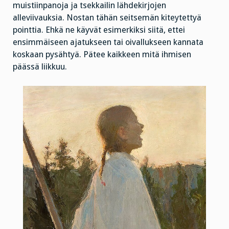
muistiinpanoja ja tsekkailin lähdekirjojen
alleviivauksia. Nostan tähän seitsemän kiteytettyä
pointtia. Ehkä ne käyvät esimerkiksi siitä, ettei
ensimmäiseen ajatukseen tai oivallukseen kannata
koskaan pysähtyä. Pätee kaikkeen mitä ihmisen
päässä liikkuu.