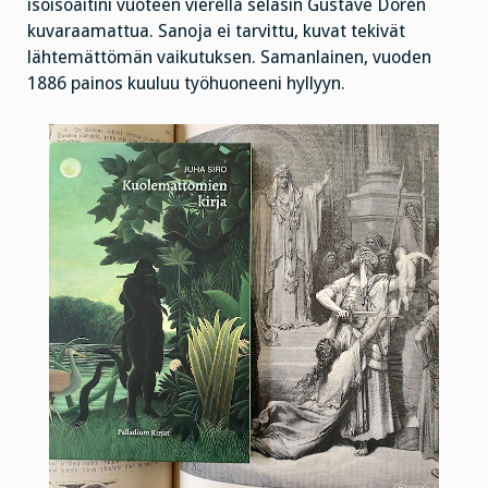
isoisoäitini vuoteen vierellä selasin Gustave Dorén
kuvaraamattua. Sanoja ei tarvittu, kuvat tekivät
lähtemättömän vaikutuksen. Samanlainen, vuoden
1886 painos kuuluu työhuoneeni hyllyyn.