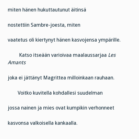
miten hänen hukuttautunut äitinsä
nostettiin Sambre-joesta, miten
vaatetus oli kiertynyt hänen kasvojensa ympärille.
Katso itseään varioivaa maalaussarjaa
Les
Amants
joka ei jättänyt Magrittea milloinkaan rauhaan.
Voitko kuvitella kohdallesi suudelman
jossa nainen ja mies ovat kumpikin verhonneet
kasvonsa valkoisella kankaalla.
……………………………………………………