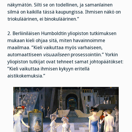
näkymätön. Silti se on todellinen, ja samanlainen
silmä on kaikilla tässä kaupungissa. Ihmisen näkö on
triokuläärinen, ei binokuläärinen.”
2. Berliiniläisen Humboldtin yliopiston tutkimuksen
mukaan kieli ohjaa sitä, miten havainnoimme
maailmaa. ”Kieli vaikuttaa myös varhaiseen,
automaattiseen
visuaaliseen
prosessointiin.” Yorkin
yliopiston tutkijat ovat tehneet samat johtopäätökset:
”Kieli vaikuttaa ihmisen kykyyn eritellä
aistikokemuksia.”