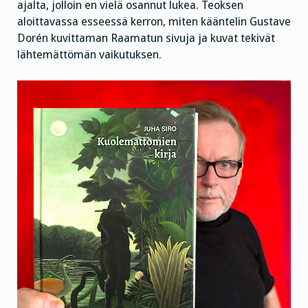
ajalta, jolloin en vielä osannut lukea. Teoksen
aloittavassa esseessä kerron, miten kääntelin Gustave
Dorén kuvittaman Raamatun sivuja ja kuvat tekivät
lähtemättömän vaikutuksen.