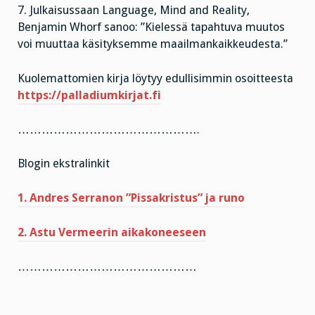
7. Julkaisussaan Language, Mind and Reality,
Benjamin Whorf sanoo: ”Kielessä tapahtuva muutos
voi muuttaa käsityksemme maailmankaikkeudesta.”
Kuolemattomien kirja löytyy edullisimmin osoitteesta
https://palladiumkirjat.fi
……………………………………….
Blogin ekstralinkit
1. Andres Serranon ”Pissakristus” ja runo
2. Astu Vermeerin aikakoneeseen
………………………………………