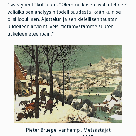
”sivistyneet” kulttuurit. ”Olemme kielen avulla tehneet
väliaikaisen analyysin todellisuudesta ikään kuin se
olisi lopullinen. Ajattelun ja sen kielellisen taustan
uudelleen arviointi veisi tietämystämme suuren
askeleen eteenpäin.”
Pieter Bruegel vanhempi, Metsästäjät