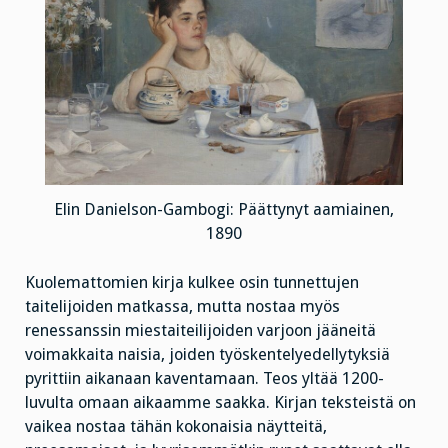
Elin Danielson-Gambogi: Päättynyt aamiainen,
1890
Kuolemattomien kirja kulkee osin tunnettujen
taitelijoiden matkassa, mutta nostaa myös
renessanssin miestaiteilijoiden varjoon jääneitä
voimakkaita naisia, joiden työskentelyedellytyksiä
pyrittiin aikanaan kaventamaan. Teos yltää 1200-
luvulta omaan aikaamme saakka. Kirjan teksteistä on
vaikea nostaa tähän kokonaisia näytteitä,