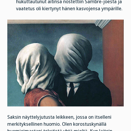
hukuttautunut äitinsä nostettiin Sambre-joesta ja
vaatetus oli kiertynyt hänen kasvojensa ympärille.
Saksin näyttelyjutusta leikkeen, jossa on itselleni
merkityksellinen huomio. Olen korostuskynällä