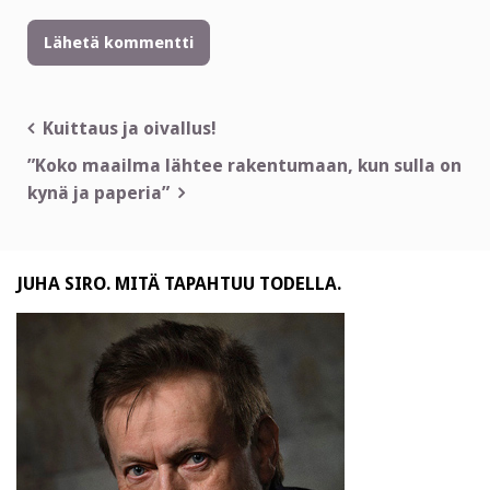
Artikkelien
Kuittaus ja oivallus!
selaus
”Koko maailma lähtee rakentumaan, kun sulla on
kynä ja paperia”
JUHA SIRO. MITÄ TAPAHTUU TODELLA.