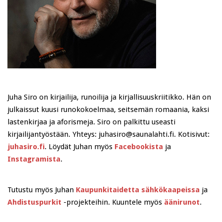
Juha Siro on kirjailija, runoilija ja kirjallisuuskriitikko. Hän on
julkaissut kuusi runokokoelmaa, seitsemän romaania, kaksi
lastenkirjaa ja aforismeja. Siro on palkittu useasti
kirjailijantyöstään. Yhteys: juhasiro@saunalahti.fi. Kotisivut:
juhasiro.fi
. Löydät Juhan myös
Facebookista
ja
Instagramista
.
Tutustu myös Juhan
Kaupunkitaidetta sähkökaapeissa
ja
Ahdistuspurkit
-projekteihin. Kuuntele myös
äänirunot
.