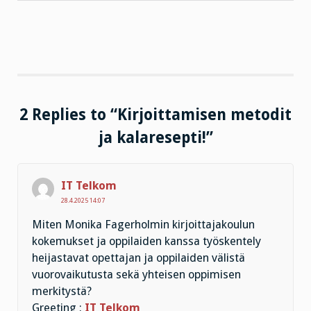
2 Replies to “Kirjoittamisen metodit
ja kalaresepti!”
IT Telkom
28.4.2025 14:07
Miten Monika Fagerholmin kirjoittajakoulun
kokemukset ja oppilaiden kanssa työskentely
heijastavat opettajan ja oppilaiden välistä
vuorovaikutusta sekä yhteisen oppimisen
merkitystä?
Greeting :
IT Telkom