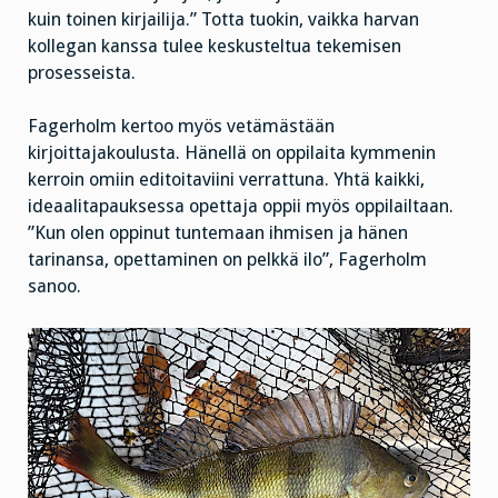
kuin toinen kirjailija.” Totta tuokin, vaikka harvan
kollegan kanssa tulee keskusteltua tekemisen
prosesseista.
Fagerholm kertoo myös vetämästään
kirjoittajakoulusta. Hänellä on oppilaita kymmenin
kerroin omiin editoitaviini verrattuna. Yhtä kaikki,
ideaalitapauksessa opettaja oppii myös oppilailtaan.
”Kun olen oppinut tuntemaan ihmisen ja hänen
tarinansa, opettaminen on pelkkä ilo”, Fagerholm
sanoo.