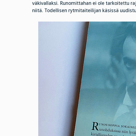
väkivallaksi. Runomittahan ei ole tarkoitettu 
niitä. Todellisen rytmitaiteilijan käsissä uudist