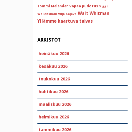
Vapaa pudotus
Tommi Melender
Viggo
Walt Whitman
Wallensköld
Viljo Kajava
Yllämme kaartuva taivas
ARKISTOT
heinäkuu 2026
kesäkuu 2026
toukokuu 2026
huhtikuu 2026
maaliskuu 2026
helmikuu 2026
tammikuu 2026