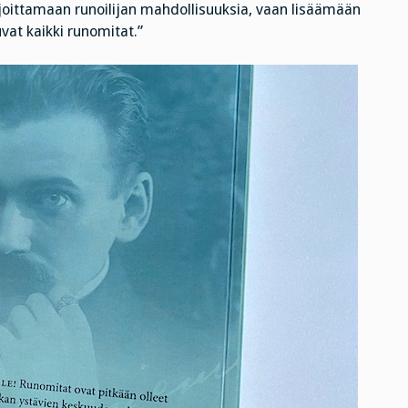
rajoittamaan runoilijan mahdollisuuksia, vaan lisäämään
uvat kaikki runomitat.”