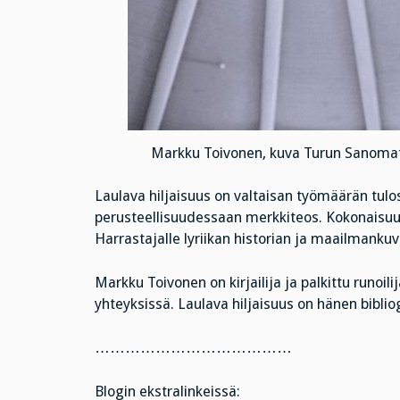
Markku Toivonen, kuva Turun Sanomat, 
Laulava hiljaisuus on valtaisan työmäärän tulo
perusteellisuudessaan merkkiteos. Kokonaisuute
Harrastajalle lyriikan historian ja maailmankuv
Markku Toivonen on kirjailija ja palkittu runoil
yhteyksissä. Laulava hiljaisuus on hänen bibli
…………………………………
Blogin ekstralinkeissä: