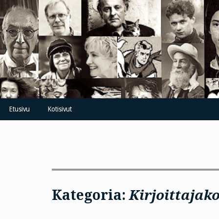
Skip
to
content
Etusivu
Kotisivut
Kategoria:
Kirjoittajak