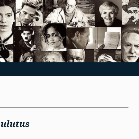
oulutus