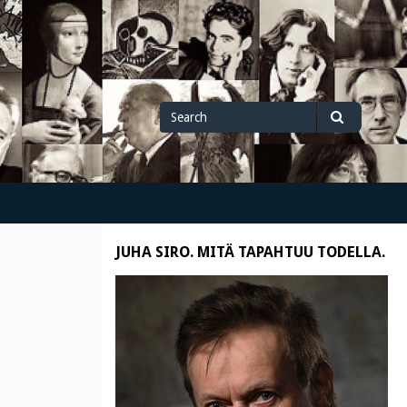
Search
Search
for
JUHA SIRO. MITÄ TAPAHTUU TODELLA.