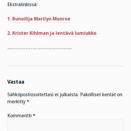
Ekstralinkissä:
1. Runoilija Marilyn Monroe
2. Krister Kihlman ja lentävä lumiukko
…………………………………
Vastaa
Sähköpostiosoitettasi ei julkaista.
Pakolliset kentät on
merkitty
*
Kommentti
*