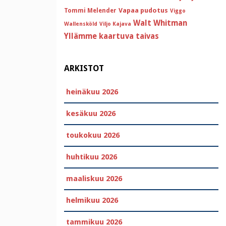
Vapaa pudotus
Tommi Melender
Viggo
Walt Whitman
Wallensköld
Viljo Kajava
Yllämme kaartuva taivas
ARKISTOT
heinäkuu 2026
kesäkuu 2026
toukokuu 2026
huhtikuu 2026
maaliskuu 2026
helmikuu 2026
tammikuu 2026