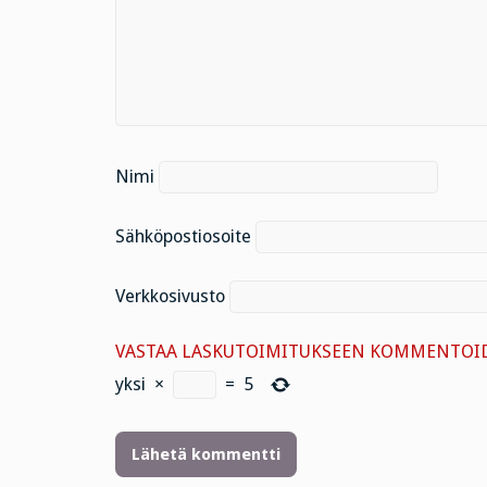
Nimi
Sähköpostiosoite
Verkkosivusto
VASTAA LASKUTOIMITUKSEEN KOMMENTOID
yksi
×
=
5