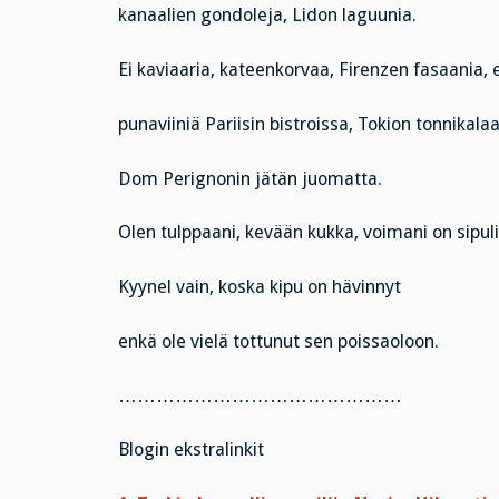
kanaalien gondoleja, Lidon laguunia.
Ei kaviaaria, kateenkorvaa, Firenzen fasaania, e
punaviiniä Pariisin bistroissa, Tokion tonnikalaa
Dom Perignonin jätän juomatta.
Olen tulppaani, kevään kukka, voimani on sipuli
Kyynel vain, koska kipu on hävinnyt
enkä ole vielä tottunut sen poissaoloon.
………………………………………
Blogin ekstralinkit