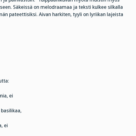
seen. Säkeissä on melodraamaa ja teksti kulkee silkalla
n pateettisiksi. Aivan harkiten, tyyli on lyriikan lajeista
tta:
nia, ei
basilikaa,
, ei