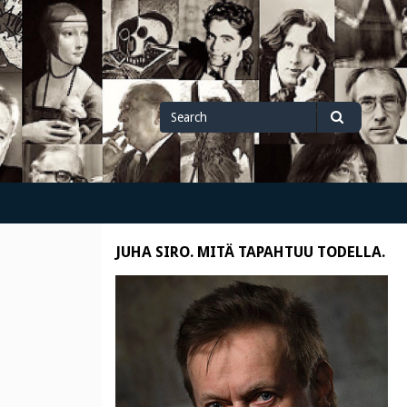
Search
Search
for
JUHA SIRO. MITÄ TAPAHTUU TODELLA.