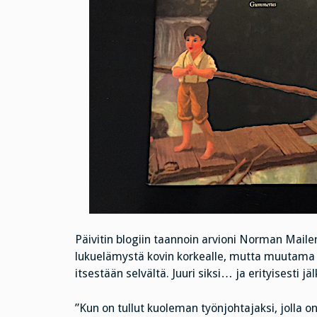
Päivitin blogiin taannoin arvioni Norman Mail
lukuelämystä kovin korkealle, mutta muutama he
itsestään selvältä. Juuri siksi… ja erityisesti
”Kun on tullut kuoleman työnjohtajaksi, jolla on