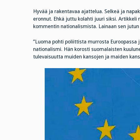
Hyvää ja rakentavaa ajattelua. Selkeä ja napak
eronnut. Ehkä juttu kolahti juuri siksi. Artikke
kommentin nationalismista. Lainaan sen jutun
”Luoma pohti poliittista murrosta Euroopassa j
nationalismi. Hän korosti suomalaisten kuulu
tulevaisuutta muiden kansojen ja maiden kans