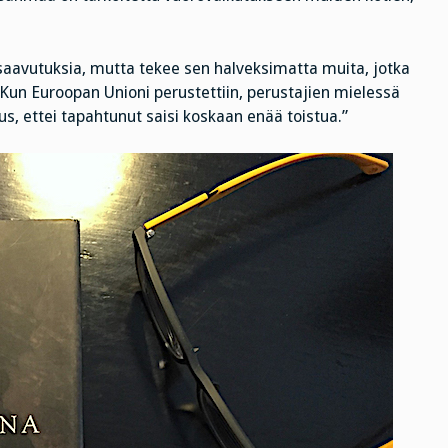
 saavutuksia, mutta tekee sen halveksimatta muita, jotka
 Kun Euroopan Unioni perustettiin, perustajien mielessä
s, ettei tapahtunut saisi koskaan enää toistua.”