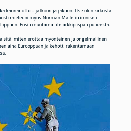
ka kannanotto – jatkoon ja jakoon. Itse olen kirkosta
li nosti mieleeni myös Norman Mailerin ironisen
 loppuun. Ensin muutama ote arkkipiispan puheesta.
a sitä, miten erottaa myönteinen ja ongelmallinen
neen aina Eurooppaan ja kehotti rakentamaan
sa.