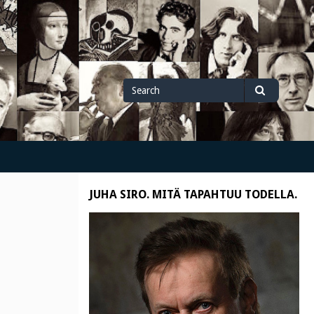
Search
Search
for
JUHA SIRO. MITÄ TAPAHTUU TODELLA.