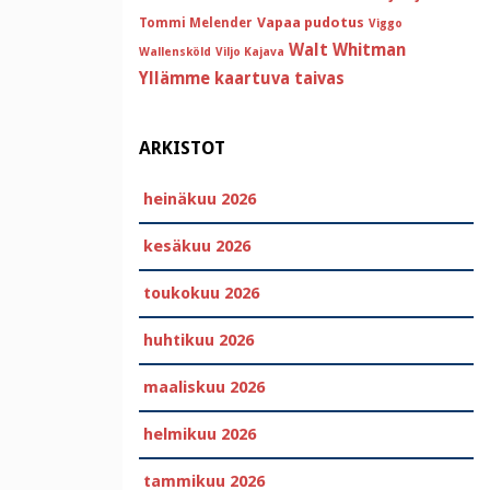
Vapaa pudotus
Tommi Melender
Viggo
Walt Whitman
Wallensköld
Viljo Kajava
Yllämme kaartuva taivas
ARKISTOT
heinäkuu 2026
kesäkuu 2026
toukokuu 2026
huhtikuu 2026
maaliskuu 2026
helmikuu 2026
tammikuu 2026