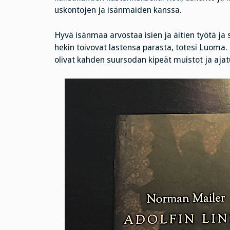
uskontojen ja isänmaiden kanssa.
Hyvä isänmaa arvostaa isien ja äitien työtä ja
hekin toivovat lastensa parasta, totesi Luoma.
olivat kahden suursodan kipeät muistot ja ajatu