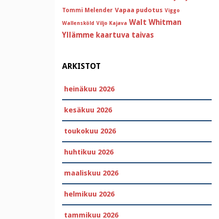
Vapaa pudotus
Tommi Melender
Viggo
Walt Whitman
Wallensköld
Viljo Kajava
Yllämme kaartuva taivas
ARKISTOT
heinäkuu 2026
kesäkuu 2026
toukokuu 2026
huhtikuu 2026
maaliskuu 2026
helmikuu 2026
tammikuu 2026