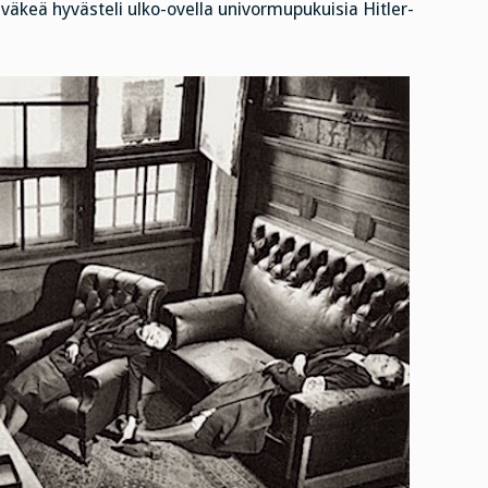
iväkeä hyvästeli ulko-ovella univormupukuisia Hitler-