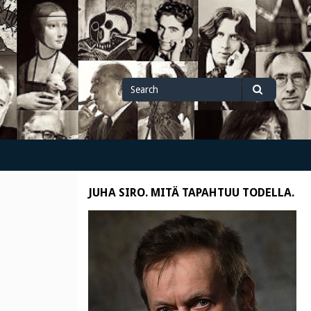
Search
Search
for
JUHA SIRO. MITÄ TAPAHTUU TODELLA.