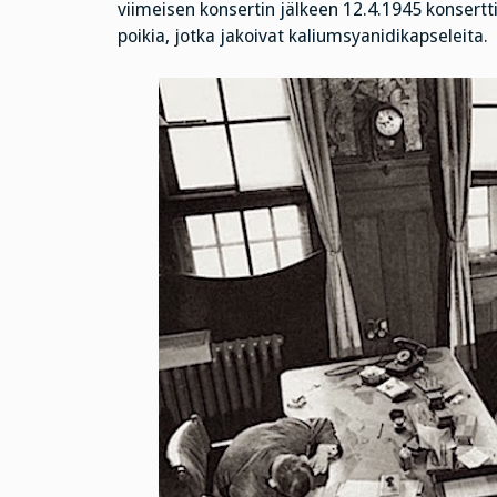
viimeisen konsertin jälkeen 12.4.1945 konsertt
poikia, jotka jakoivat kaliumsyanidikapseleita.