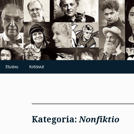
Skip
to
content
Etusivu
Kotisivut
Kategoria:
Nonfiktio