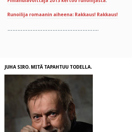
Finlandiavoittaja 2013 kertoo runoilijasta
.
Runoilija romaanin aiheena: Rakkaus! Rakkaus!
……………………………………………….
JUHA SIRO. MITÄ TAPAHTUU TODELLA.