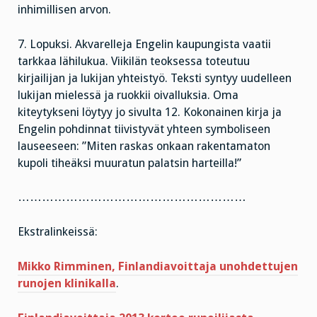
inhimillisen arvon.
7. Lopuksi. Akvarelleja Engelin kaupungista vaatii
tarkkaa lähilukua. Viikilän teoksessa toteutuu
kirjailijan ja lukijan yhteistyö. Teksti syntyy uudelleen
lukijan mielessä ja ruokkii oivalluksia. Oma
kiteytykseni löytyy jo sivulta 12. Kokonainen kirja ja
Engelin pohdinnat tiivistyvät yhteen symboliseen
lauseeseen: ”Miten raskas onkaan rakentamaton
kupoli tiheäksi muuratun palatsin harteilla!”
…………………………………………………
Ekstralinkeissä:
Mikko Rimminen, Finlandiavoittaja unohdettujen
runojen klinikalla
.