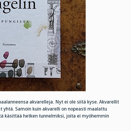
aalanneensa akvarelleja. Nyt ei ole siitä kyse. Akvarellit
vat yhtä. Samoin kuin akvarelli on nopeasti maalattu
ytä käsittää hetken tunnelmiksi, joita ei myöhemmin