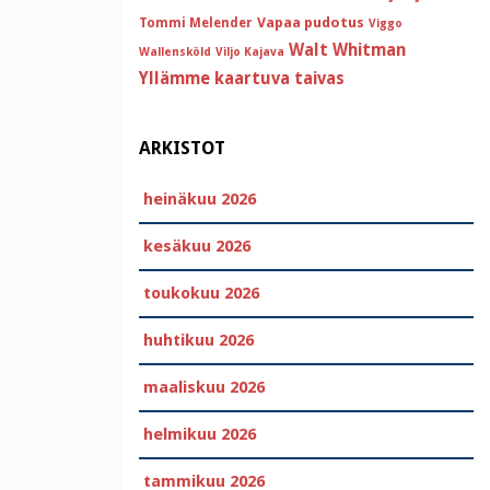
Vapaa pudotus
Tommi Melender
Viggo
Walt Whitman
Wallensköld
Viljo Kajava
Yllämme kaartuva taivas
ARKISTOT
heinäkuu 2026
kesäkuu 2026
toukokuu 2026
huhtikuu 2026
maaliskuu 2026
helmikuu 2026
tammikuu 2026