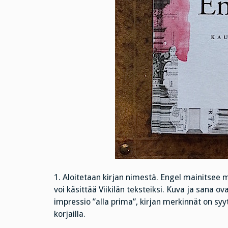
1. Aloitetaan kirjan nimestä. Engel mainitsee m
voi käsittää Viikilän teksteiksi. Kuva ja sana o
impressio ”alla prima”, kirjan merkinnät on sy
korjailla.