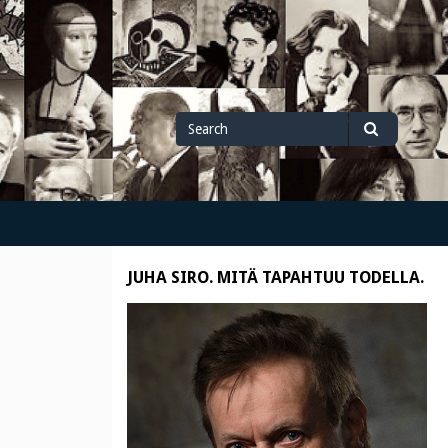
Search
Search
for
JUHA SIRO. MITÄ TAPAHTUU TODELLA.