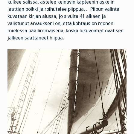
kulkee salissa, astelee keinavin kapteenin askelin
laattian poikki ja roihutelee piippua… Piipun valinta
kuvataan kirjan alussa, jo sivulta 41 alkaen ja
valistunut arvaukseni on, että kohtaus on monen
mielessä päällimmäisenä, koska lukuvoimat ovat sen
jälkeen saattaneet hiipua.