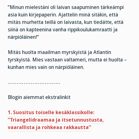
”Minun mielestäni oli laivan saapuminen tärkeämpi
asia kuin kirjepaperin. Ajattelin minä sitäkin, että
mitäs murhetta teillä on laivasta, kun tiedätte, että
siinä on kapteenina vanha rippikoulukamraatti ja
närpiöläinen!”
Mitäs huolta maailman myrskyistä ja Atlantin
tyrskyistä. Mies vastaan valtameri, mutta ei huolta –
kunhan mies vain on närpiöläinen.
…………………………
Blogin aiemmat ekstralinkit
1. Suositus toiselle kesäklassikolle:
”Triangelidraamaa ja itsetunnustusta,
vaarallista ja rohkeaa rakkautta”