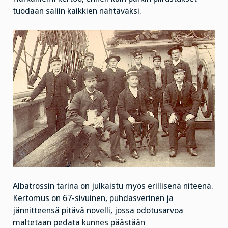
tuodaan saliin kaikkien nähtäväksi.
Albatrossin tarina on julkaistu myös erillisenä niteenä.
Kertomus on 67-sivuinen, puhdasverinen ja
jännitteensä pitävä novelli, jossa odotusarvoa
maltetaan pedata kunnes päästään