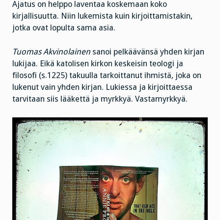
Ajatus on helppo laventaa koskemaan koko
kirjallisuutta. Niin lukemista kuin kirjoittamistakin,
jotka ovat lopulta sama asia.
Tuomas Akvinolainen
sanoi pelkäävänsä yhden kirjan
lukijaa. Eikä katolisen kirkon keskeisin teologi ja
filosofi (s.1225) takuulla tarkoittanut ihmistä, joka on
lukenut vain yhden kirjan. Lukiessa ja kirjoittaessa
tarvitaan siis lääkettä ja myrkkyä. Vastamyrkkyä.