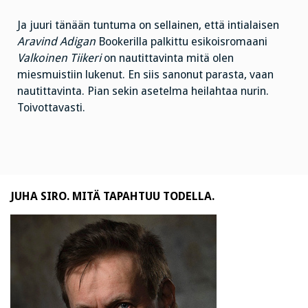
Ja juuri tänään tuntuma on sellainen, että intialaisen
Aravind Adigan
Bookerilla palkittu esikoisromaani
Valkoinen Tiikeri
on nautittavinta mitä olen
miesmuistiin lukenut. En siis sanonut parasta, vaan
nautittavinta. Pian sekin asetelma heilahtaa nurin.
Toivottavasti.
JUHA SIRO. MITÄ TAPAHTUU TODELLA.