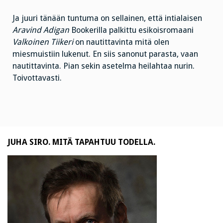
Ja juuri tänään tuntuma on sellainen, että intialaisen
Aravind Adigan
Bookerilla palkittu esikoisromaani
Valkoinen Tiikeri
on nautittavinta mitä olen
miesmuistiin lukenut. En siis sanonut parasta, vaan
nautittavinta. Pian sekin asetelma heilahtaa nurin.
Toivottavasti.
JUHA SIRO. MITÄ TAPAHTUU TODELLA.