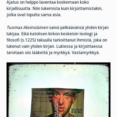
Ajatus on helppo laventaa koskemaan koko
kirjallisuutta. Niin lukemista kuin kirjoittamistakin,
jotka ovat lopulta sama asia.
Tuomas Akvinolainen
sanoi pelkäävänsä yhden kirjan
lukijaa. Eikä katolisen kirkon keskeisin teologi ja
filosofi (s.1225) takuulla tarkoittanut ihmistä, joka on
lukenut vain yhden kirjan. Lukiessa ja kirjoittaessa
tarvitaan siis lääkettä ja myrkkyä. Vastamyrkkyä.