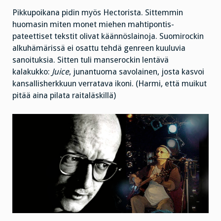
Pikkupoikana pidin myös Hectorista. Sittemmin
huomasin miten monet miehen mahtipontis-
pateettiset tekstit olivat käännöslainoja. Suomirockin
alkuhämärissä ei osattu tehdä genreen kuuluvia
sanoituksia. Sitten tuli manserockin lentävä
kalakukko:
Juice
, junantuoma savolainen, josta kasvoi
kansallisherkkuun verratava ikoni. (Harmi, että muikut
pitää aina pilata raitaläskillä)