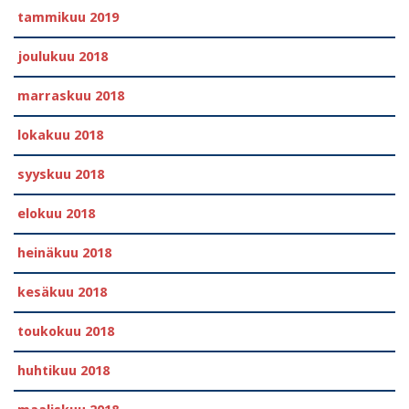
tammikuu 2019
joulukuu 2018
marraskuu 2018
lokakuu 2018
syyskuu 2018
elokuu 2018
heinäkuu 2018
kesäkuu 2018
toukokuu 2018
huhtikuu 2018