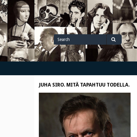
Search
Search
for
JUHA SIRO. MITÄ TAPAHTUU TODELLA.