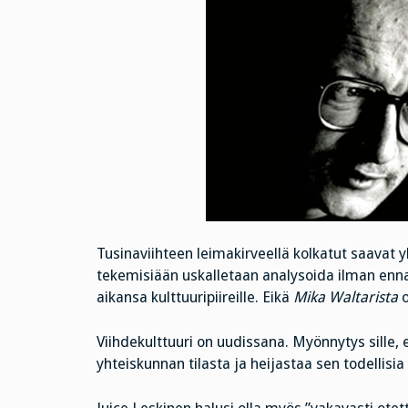
Tusinaviihteen leimakirveellä kolkatut saavat 
tekemisiään uskalletaan analysoida ilman enn
aikansa kulttuuripiireille. Eikä
Mika Waltarista
o
Viihdekulttuuri on uudissana. Myönnytys sille, 
yhteiskunnan tilasta ja heijastaa sen todellisia 