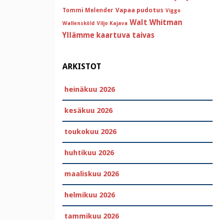
Vapaa pudotus
Tommi Melender
Viggo
Walt Whitman
Wallensköld
Viljo Kajava
Yllämme kaartuva taivas
ARKISTOT
heinäkuu 2026
kesäkuu 2026
toukokuu 2026
huhtikuu 2026
maaliskuu 2026
helmikuu 2026
tammikuu 2026