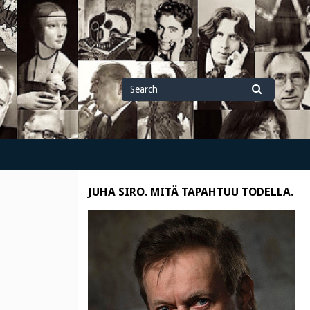
Search
Search
for
JUHA SIRO. MITÄ TAPAHTUU TODELLA.