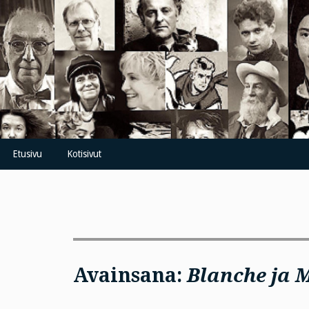
Skip
to
content
Etusivu
Kotisivut
Avainsana:
Blanche ja 