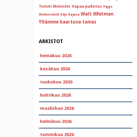
Vapaa pudotus
Tommi Melender
Viggo
Walt Whitman
Wallensköld
Viljo Kajava
Yllämme kaartuva taivas
ARKISTOT
heinäkuu 2026
kesäkuu 2026
toukokuu 2026
huhtikuu 2026
maaliskuu 2026
helmikuu 2026
tammikuu 2026