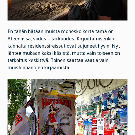
En tähän hätään muista monesko kerta tämä on
Ateenassa, viides – tai kuudes. Kirjoittamisenkin
kannalta residenssireissut ovat sujuneet hyvin. Nyt
lähtee mukaan kaksi käsistä, mutta vain toiseen on
tarkoitus keskittyä. Toinen saattaa vaatia vain
muistiinpanojen kirjaamista.