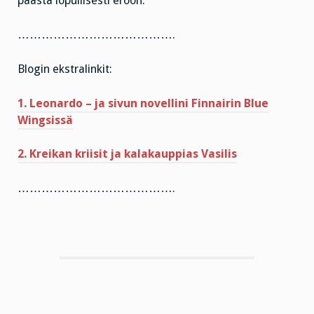
päästä lopullisesti eroon.
………………………………….
Blogin ekstralinkit:
1. Leonardo – ja sivun novellini Finnairin Blue
Wingsissä
2. Kreikan kriisit ja kalakauppias Vasilis
………………………………….