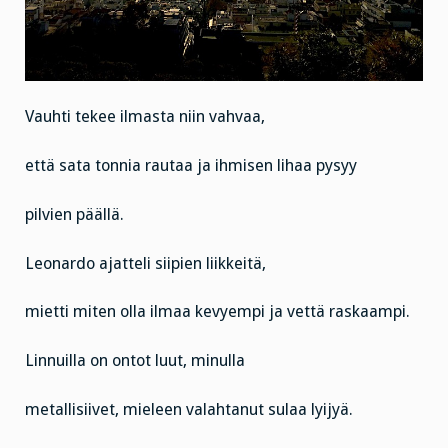
Vauhti tekee ilmasta niin vahvaa,
että sata tonnia rautaa ja ihmisen lihaa pysyy
pilvien päällä.
Leonardo ajatteli siipien liikkeitä,
mietti miten olla ilmaa kevyempi ja vettä raskaampi.
Linnuilla on ontot luut, minulla
metallisiivet, mieleen valahtanut sulaa lyijyä.