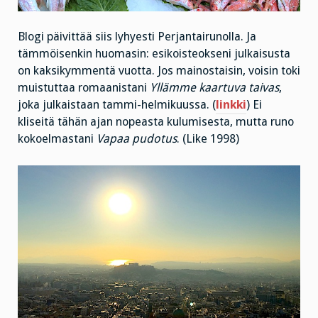
Blogi päivittää siis lyhyesti Perjantairunolla. Ja
tämmöisenkin huomasin: esikoisteokseni julkaisusta
on kaksikymmentä vuotta. Jos mainostaisin, voisin toki
muistuttaa romaanistani
Yllämme kaartuva taivas
,
joka julkaistaan tammi-helmikuussa. (
linkki
) Ei
kliseitä tähän ajan nopeasta kulumisesta, mutta runo
kokoelmastani
Vapaa pudotus
. (Like 1998)