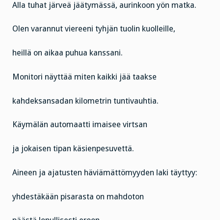
Alla tuhat järveä jäätymässä, aurinkoon yön matka.
Olen varannut viereeni tyhjän tuolin kuolleille,
heillä on aikaa puhua kanssani.
Monitori näyttää miten kaikki jää taakse
kahdeksansadan kilometrin tuntivauhtia.
Käymälän automaatti imaisee virtsan
ja jokaisen tipan käsienpesuvettä.
Aineen ja ajatusten häviämättömyyden laki täyttyy:
yhdestäkään pisarasta on mahdoton