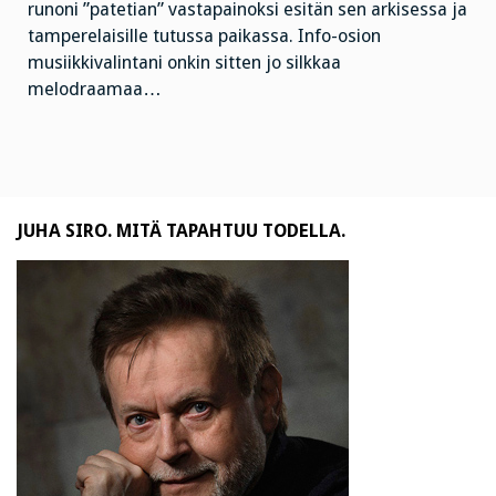
runoni ”patetian” vastapainoksi esitän sen arkisessa ja
tamperelaisille tutussa paikassa. Info-osion
musiikkivalintani onkin sitten jo silkkaa
melodraamaa…
JUHA SIRO. MITÄ TAPAHTUU TODELLA.