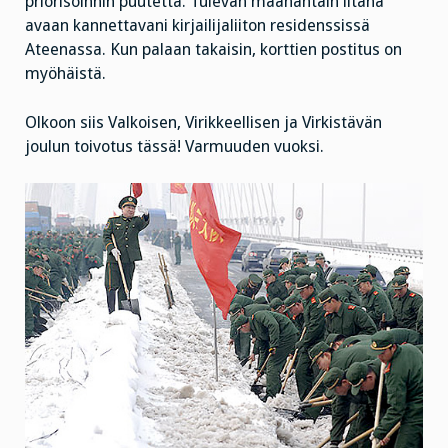
priorisoinnin puutetta. Tulevan maanantain iltana
avaan kannettavani kirjailijaliiton residenssissä
Ateenassa. Kun palaan takaisin, korttien postitus on
myöhäistä.
Olkoon siis Valkoisen, Virikkeellisen ja Virkistävän
joulun toivotus tässä! Varmuuden vuoksi.