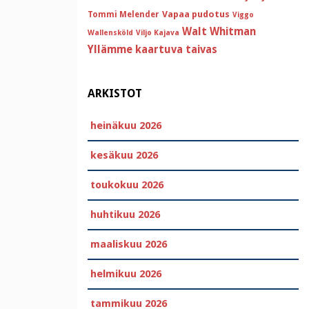
Vapaa pudotus
Tommi Melender
Viggo
Walt Whitman
Wallensköld
Viljo Kajava
Yllämme kaartuva taivas
ARKISTOT
heinäkuu 2026
kesäkuu 2026
toukokuu 2026
huhtikuu 2026
maaliskuu 2026
helmikuu 2026
tammikuu 2026