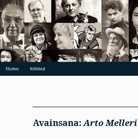
Skip
to
content
Etusivu
Kotisivut
Avainsana:
Arto Melleri