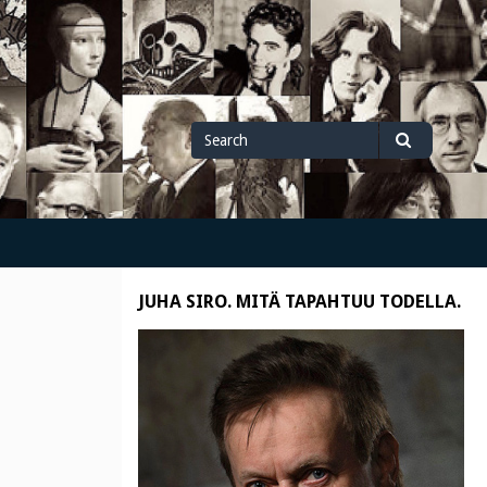
Search
Search
for
JUHA SIRO. MITÄ TAPAHTUU TODELLA.