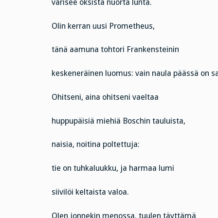
varisee oksista nuorta lunta.
Olin kerran uusi Prometheus,
tänä aamuna tohtori Frankensteinin
keskeneräinen luomus: vain naula päässä on s
Ohitseni, aina ohitseni vaeltaa
huppupäisiä miehiä Boschin tauluista,
naisia, noitina poltettuja:
tie on tuhkaluukku, ja harmaa lumi
siivilöi keltaista valoa.
Olen jonnekin menossa, tuulen täyttämä