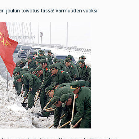
ävän joulun toivotus tässä! Varmuuden vuoksi.