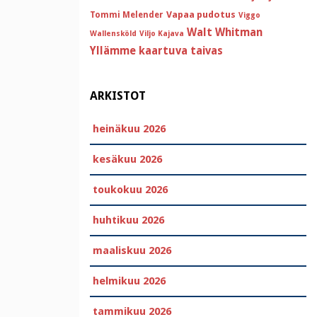
Vapaa pudotus
Tommi Melender
Viggo
Walt Whitman
Wallensköld
Viljo Kajava
Yllämme kaartuva taivas
ARKISTOT
heinäkuu 2026
kesäkuu 2026
toukokuu 2026
huhtikuu 2026
maaliskuu 2026
helmikuu 2026
tammikuu 2026