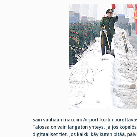
Sain vanhaan macciini Airport-kortin purettava
Talossa on vain langaton yhteys, ja jos köpelös
digitaaliset tiet. Jos kaikki käy kuten pitää, päi