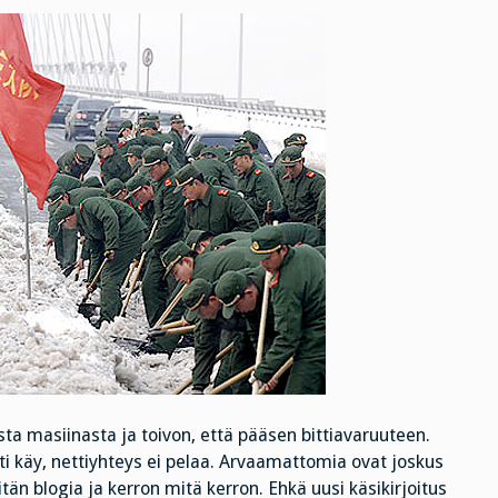
sta masiinasta ja toivon, että pääsen bittiavaruuteen.
ti käy, nettiyhteys ei pelaa. Arvaamattomia ovat joskus
vitän blogia ja kerron mitä kerron. Ehkä uusi käsikirjoitus