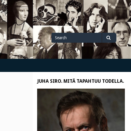
Search
Search
for
JUHA SIRO. MITÄ TAPAHTUU TODELLA.