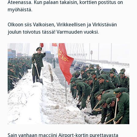
Ateenassa. Kun palaan takaisin, korttien postitus on
myöhäistä.
Olkoon siis Valkoisen, Virikkeellisen ja Virkistävän
joulun toivotus tässä! Varmuuden vuoksi.
Sain vanhaan macciini Airport-kortin purettavasta