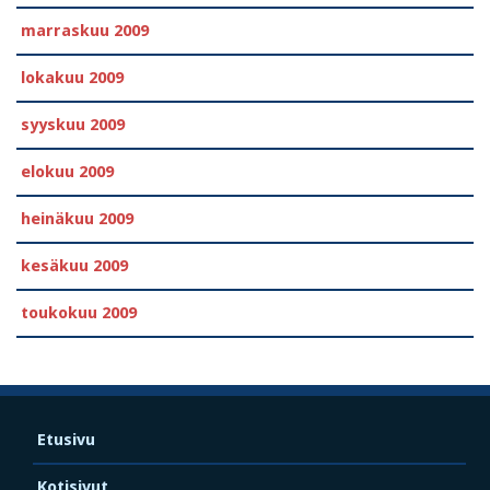
marraskuu 2009
lokakuu 2009
syyskuu 2009
elokuu 2009
heinäkuu 2009
kesäkuu 2009
toukokuu 2009
Etusivu
Kotisivut