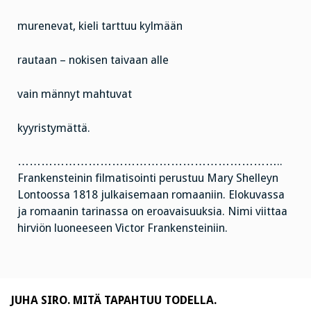
murenevat, kieli tarttuu kylmään
rautaan – nokisen taivaan alle
vain männyt mahtuvat
kyyristymättä.
…………………………………………………………..
Frankensteinin filmatisointi perustuu Mary Shelleyn
Lontoossa 1818 julkaisemaan romaaniin. Elokuvassa
ja romaanin tarinassa on eroavaisuuksia. Nimi viittaa
hirviön luoneeseen Victor Frankensteiniin.
JUHA SIRO. MITÄ TAPAHTUU TODELLA.