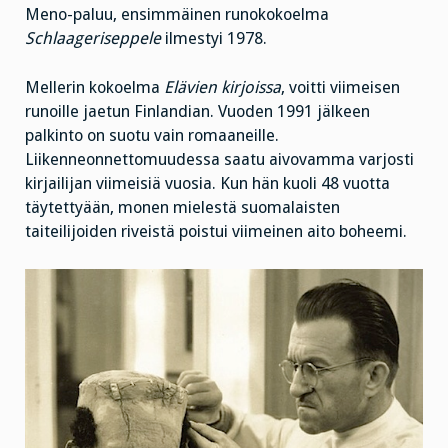
Meno-paluu, ensimmäinen runokokoelma
Schlaageriseppele
ilmestyi 1978.
Mellerin kokoelma
Elävien kirjoissa
, voitti viimeisen
runoille jaetun Finlandian. Vuoden 1991 jälkeen
palkinto on suotu vain romaaneille.
Liikenneonnettomuudessa saatu aivovamma varjosti
kirjailijan viimeisiä vuosia. Kun hän kuoli 48 vuotta
täytettyään, monen mielestä suomalaisten
taiteilijoiden riveistä poistui viimeinen aito boheemi.