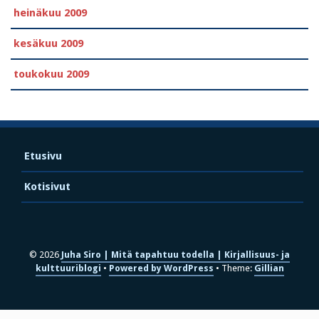
heinäkuu 2009
kesäkuu 2009
toukokuu 2009
Etusivu
Kotisivut
© 2026
Juha Siro | Mitä tapahtuu todella | Kirjallisuus- ja
kulttuuriblogi
Powered by WordPress
Theme:
Gillian