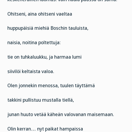
Ohitseni, aina ohitseni vaeltaa
huppupäisiä miehiä Boschin tauluista,
naisia, noitina poltettuja:
tie on tuhkaluukku, ja harmaa lumi
siivilöi keltaista valoa.
Olen jonnekin menossa, tuulen täyttämä
takkini pullistuu mustalla tiellä,
junan huuto vetää käheän valovanan maisemaan.
Olin kerran… nyt paikat hampaissa