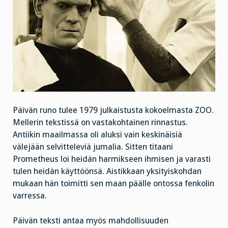
Päivän runo tulee 1979 julkaistusta kokoelmasta ZOO.
Mellerin tekstissä on vastakohtainen rinnastus.
Antiikin maailmassa oli aluksi vain keskinäisiä
välejään selvitteleviä jumalia. Sitten titaani
Prometheus loi heidän harmikseen ihmisen ja varasti
tulen heidän käyttöönsä. Aistikkaan yksityiskohdan
mukaan hän toimitti sen maan päälle ontossa fenkolin
varressa.
Päivän teksti antaa myös mahdollisuuden