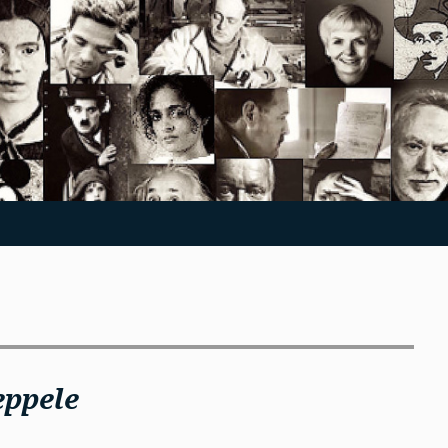
eppele