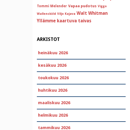
Vapaa pudotus
Tommi Melender
Viggo
Walt Whitman
Wallensköld
Viljo Kajava
Yllämme kaartuva taivas
ARKISTOT
heinäkuu 2026
kesäkuu 2026
toukokuu 2026
huhtikuu 2026
maaliskuu 2026
helmikuu 2026
tammikuu 2026