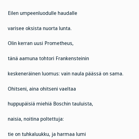
Eilen umpeenluodulle haudalle
varisee oksista nuorta lunta.
Olin kerran uusi Prometheus,
tänä aamuna tohtori Frankensteinin
keskeneräinen luomus: vain naula päässä on sama.
Ohitseni, aina ohitseni vaeltaa
huppupäisiä miehiä Boschin tauluista,
naisia, noitina poltettuja:
tie on tuhkaluukku, ja harmaa lumi