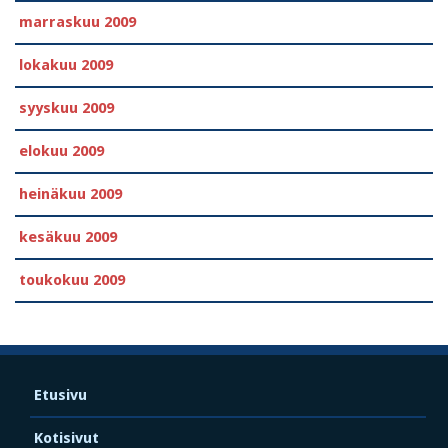
marraskuu 2009
lokakuu 2009
syyskuu 2009
elokuu 2009
heinäkuu 2009
kesäkuu 2009
toukokuu 2009
Etusivu
Kotisivut