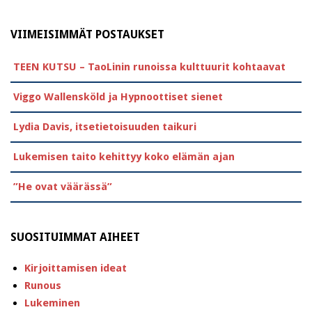
VIIMEISIMMÄT POSTAUKSET
TEEN KUTSU – TaoLinin runoissa kulttuurit kohtaavat
Viggo Wallensköld ja Hypnoottiset sienet
Lydia Davis, itsetietoisuuden taikuri
Lukemisen taito kehittyy koko elämän ajan
”He ovat väärässä”
SUOSITUIMMAT AIHEET
Kirjoittamisen ideat
Runous
Lukeminen