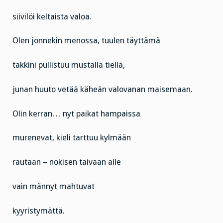
siivilöi keltaista valoa.
Olen jonnekin menossa, tuulen täyttämä
takkini pullistuu mustalla tiellä,
junan huuto vetää käheän valovanan maisemaan.
Olin kerran… nyt paikat hampaissa
murenevat, kieli tarttuu kylmään
rautaan – nokisen taivaan alle
vain männyt mahtuvat
kyyristymättä.