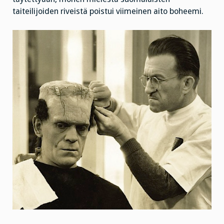
taiteilijoiden riveistä poistui viimeinen aito boheemi.