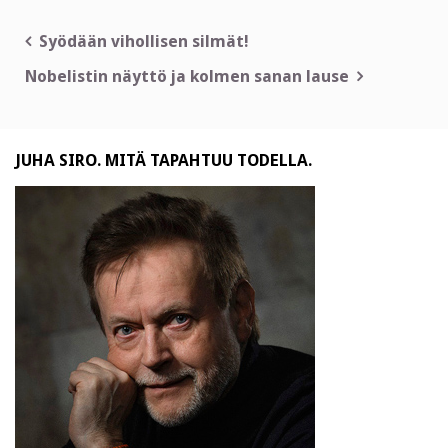
Artikkelien
Syödään vihollisen silmät!
selaus
Nobelistin näyttö ja kolmen sanan lause
JUHA SIRO. MITÄ TAPAHTUU TODELLA.