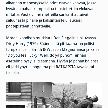
aikanaan menestyksellä odotusarvon kaavaa, jossa
hyvän ja pahan kamppailua taustoitettiin elokuvan
mitalta. Vasta viime metreillä sankarit astuivat
saluunasta pihalle ja kaksintaistelu laukaisi
päätepisteen jännitteelle.
Moraalikoodisto mutkistui Don Siegelin elokuvassa
Dirty Harry (1979). Säännöistä piittaamaton poliisi
tempaisi esiin Smith & Wesson Magnuminsa ja kähisi:
”Do you feel lucky? Well, do ya punk?” Tarinan
asetelma pysyi silti samana. Hyvän ja pahan balanssi
oli järkkynyt ja ongelma piti RATKAISTA tavalla tai
toisella.