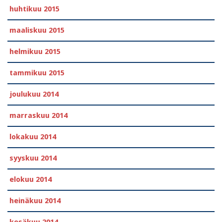
huhtikuu 2015
maaliskuu 2015
helmikuu 2015
tammikuu 2015
joulukuu 2014
marraskuu 2014
lokakuu 2014
syyskuu 2014
elokuu 2014
heinäkuu 2014
kesäkuu 2014