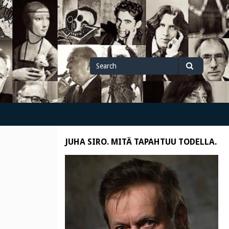
Search
Search
for
JUHA SIRO. MITÄ TAPAHTUU TODELLA.