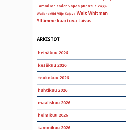
Vapaa pudotus
Tommi Melender
Viggo
Walt Whitman
Wallensköld
Viljo Kajava
Yllämme kaartuva taivas
ARKISTOT
heinäkuu 2026
kesäkuu 2026
toukokuu 2026
huhtikuu 2026
maaliskuu 2026
helmikuu 2026
tammikuu 2026