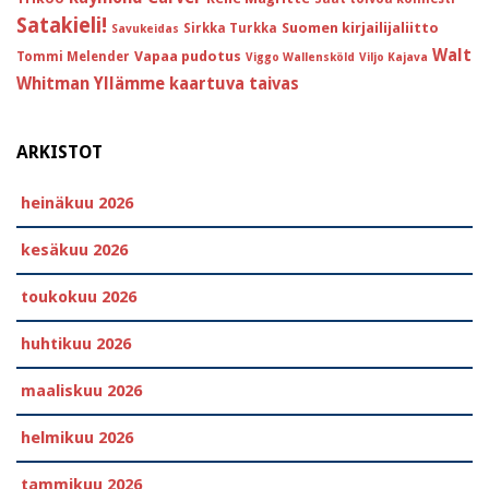
Satakieli!
Suomen kirjailijaliitto
Sirkka Turkka
Savukeidas
Walt
Vapaa pudotus
Tommi Melender
Viggo Wallensköld
Viljo Kajava
Whitman
Yllämme kaartuva taivas
ARKISTOT
heinäkuu 2026
kesäkuu 2026
toukokuu 2026
huhtikuu 2026
maaliskuu 2026
helmikuu 2026
tammikuu 2026