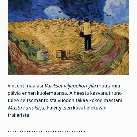
Vincent maalasi
Varikset viljapellon yllä
muutamia
päiviä ennen kuolemaansa. Aiheesta kasvanut runo
tulee seitsemäntoista vuoden takaa kokoelmastani
Musta runokirja
. Päivityksen kuvat elokuvan
trailerista.
……………………………………….