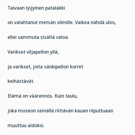
Taivaan lyijyinen patalakki
on valahtanut metsän silmille. Vaikea nähdä ulos,
ellei sammuta sisältä valoa.
Varikset viljapellon yllä,
ja varikset, joita sänkipellon korret
keihästävät.
Elämä on väärennös. Kuin taulu,
joka museon seinällä riittävän kauan riiputtuaan
muuttuu aidoksi.