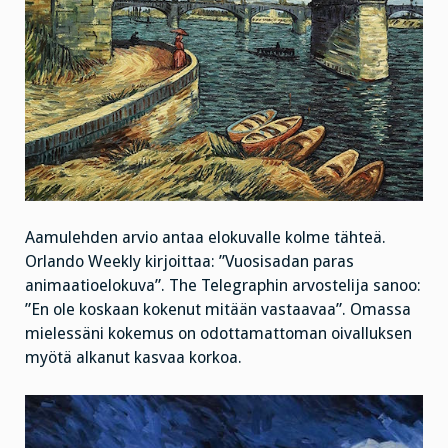
Aamulehden arvio antaa elokuvalle kolme tähteä.
Orlando Weekly kirjoittaa: ”Vuosisadan paras
animaatioelokuva”. The Telegraphin arvostelija sanoo:
”En ole koskaan kokenut mitään vastaavaa”. Omassa
mielessäni kokemus on odottamattoman oivalluksen
myötä alkanut kasvaa korkoa.