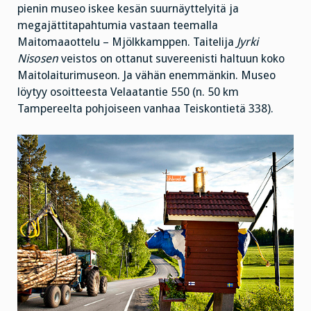
pienin museo iskee kesän suurnäyttelyitä ja
megajättitapahtumia vastaan teemalla
Maitomaaottelu – Mjölkkamppen. Taitelija
Jyrki
Nisosen
veistos on ottanut suvereenisti haltuun koko
Maitolaiturimuseon. Ja vähän enemmänkin. Museo
löytyy osoitteesta Velaatantie 550 (n. 50 km
Tampereelta pohjoiseen vanhaa Teiskontietä 338).