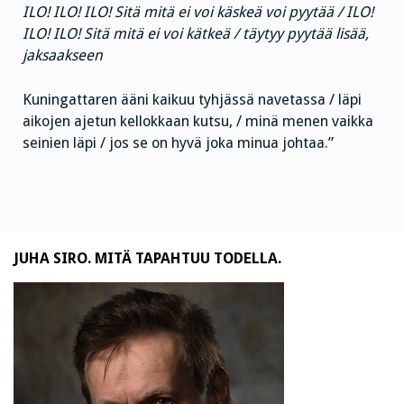
ILO! ILO! ILO! Sitä mitä ei voi käskeä voi pyytää / ILO!
ILO! ILO! Sitä mitä ei voi kätkeä / täytyy pyytää lisää,
jaksaakseen
Kuningattaren ääni kaikuu tyhjässä navetassa / läpi
aikojen ajetun kellokkaan kutsu, / minä menen vaikka
seinien läpi / jos se on hyvä joka minua johtaa.”
JUHA SIRO. MITÄ TAPAHTUU TODELLA.