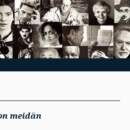
 on meidän