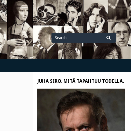
Search
Search
for
JUHA SIRO. MITÄ TAPAHTUU TODELLA.