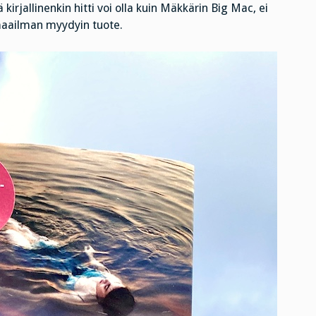
irjallinenkin hitti voi olla kuin Mäkkärin Big Mac, ei
maailman myydyin tuote.