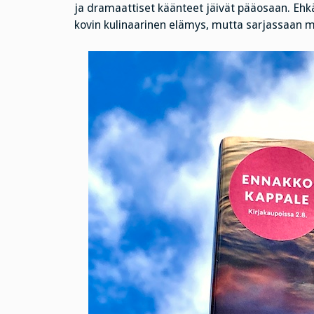
ja dramaattiset käänteet jäivät pääosaan. Ehkä k
kovin kulinaarinen elämys, mutta sarjassaan 