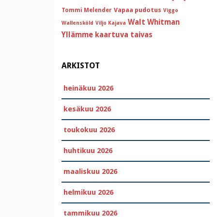
Vapaa pudotus
Tommi Melender
Viggo
Walt Whitman
Wallensköld
Viljo Kajava
Yllämme kaartuva taivas
ARKISTOT
heinäkuu 2026
kesäkuu 2026
toukokuu 2026
huhtikuu 2026
maaliskuu 2026
helmikuu 2026
tammikuu 2026