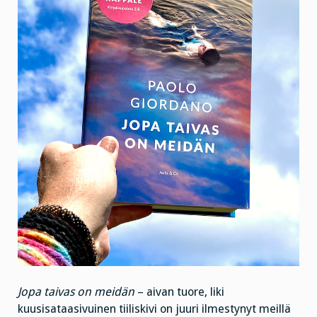
Jopa taivas on meidän
– aivan tuore, liki
kuusisataasivuinen tiiliskivi on juuri ilmestynyt meillä