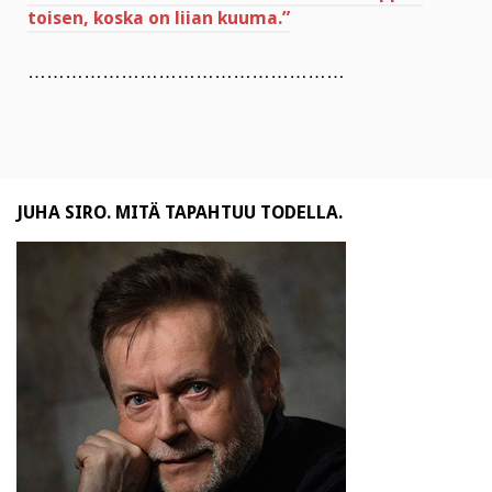
toisen, koska on liian kuuma.”
……………………………………………
JUHA SIRO. MITÄ TAPAHTUU TODELLA.