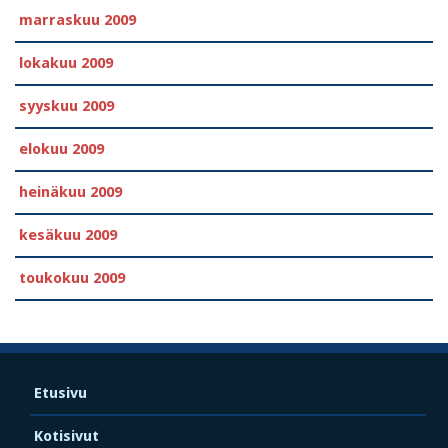
marraskuu 2009
lokakuu 2009
syyskuu 2009
elokuu 2009
heinäkuu 2009
kesäkuu 2009
toukokuu 2009
Etusivu
Kotisivut