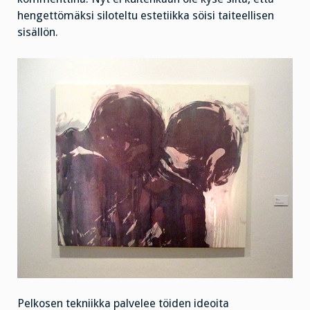
hengettömäksi siloteltu estetiikka söisi taiteellisen
sisällön.
Pelkosen tekniikka palvelee töiden ideoita