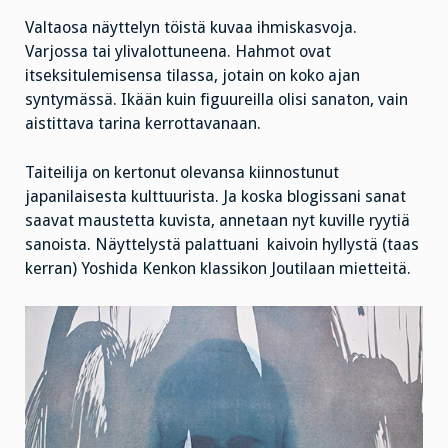
Valtaosa näyttelyn töistä kuvaa ihmiskasvoja.
Varjossa tai ylivalottuneena. Hahmot ovat
itseksitulemisensa tilassa, jotain on koko ajan
syntymässä. Ikään kuin figuureilla olisi sanaton, vain
aistittava tarina kerrottavanaan.
Taiteilija on kertonut olevansa kiinnostunut
japanilaisesta kulttuurista. Ja koska blogissani sanat
saavat maustetta kuvista, annetaan nyt kuville ryytiä
sanoista. Näyttelystä palattuani kaivoin hyllystä (taas
kerran) Yoshida Kenkon klassikon Joutilaan mietteitä.