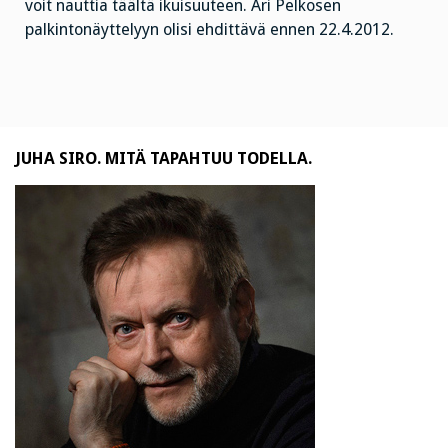
voit nauttia täältä ikuisuuteen. Ari Pelkosen
palkintonäyttelyyn olisi ehdittävä ennen 22.4.2012.
JUHA SIRO. MITÄ TAPAHTUU TODELLA.