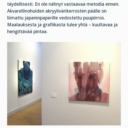
täydellisesti. En ole nähnyt vastaavaa metodia ennen.
Akvarellinohuiden akryylivärikerrosten päälle on
liimattu japaninpaperille vedostettu puupiirros.
Maalauksesta ja grafiikasta tulee yhtä – kuultavaa ja
hengittävää pintaa.