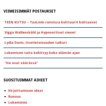
VIIMEISIMMÄT POSTAUKSET
TEEN KUTSU – TaoLinin runoissa kulttuurit kohtaavat
Viggo Wallensköld ja Hypnoottiset sienet
Lydia Davis, itsetietoisuuden taikuri
Lukemisen taito kehittyy koko elämän ajan
”He ovat väärässä”
SUOSITUIMMAT AIHEET
Kirjoittamisen ideat
Runous
Lukeminen