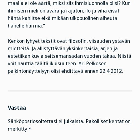
maalla ei ole äärtä, miksi siis ihmisluonnolla olisi? Kun
ihmisen mieli on avara ja rajaton, ilo ja viha eivät
häntä kahlitse eikä mikään ulkopuolinen aiheuta
hänelle harmia.”
Kenkon lyhyet tekstit ovat filosofin, viisauden ystävän
mietteitä. Ja ällistyttävän yksinkertaisia, arjen ja
estetiikan kuvia seitsemänsadan vuoden takaa. Niistä
voit nauttia täältä ikuisuuteen. Ari Pelkosen
palkintonäyttelyyn olisi ehdittävä ennen 22.4.2012.
Vastaa
Sähköpostiosoitettasi ei julkaista.
Pakolliset kentät on
merkitty
*