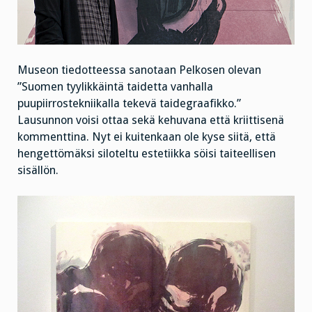
Museon tiedotteessa sanotaan Pelkosen olevan
”Suomen tyylikkäintä taidetta vanhalla
puupiirrostekniikalla tekevä taidegraafikko.”
Lausunnon voisi ottaa sekä kehuvana että kriittisenä
kommenttina. Nyt ei kuitenkaan ole kyse siitä, että
hengettömäksi siloteltu estetiikka söisi taiteellisen
sisällön.