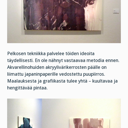
Pelkosen tekniikka palvelee töiden ideoita
täydellisesti. En ole nähnyt vastaavaa metodia ennen.
Akvarellinohuiden akryylivärikerrosten päälle on
liimattu japaninpaperille vedostettu puupiirros.
Maalauksesta ja grafiikasta tulee yhtä – kuultavaa ja
hengittävää pintaa.