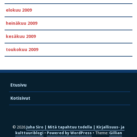
elokuu 2009
heinäkuu 2009
kesäkuu 2009
toukokuu 2009
Etusivu
Kotisivut
© 2026
Juha Siro | Mitä tapahtuu todella | Kirjallisuus- ja
kulttuuriblogi
Powered by WordPress
Theme:
Gillian