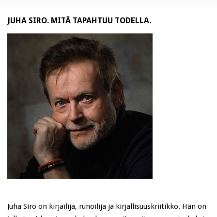
JUHA SIRO. MITÄ TAPAHTUU TODELLA.
Juha Siro on kirjailija, runoilija ja kirjallisuuskriitikko. Hän on