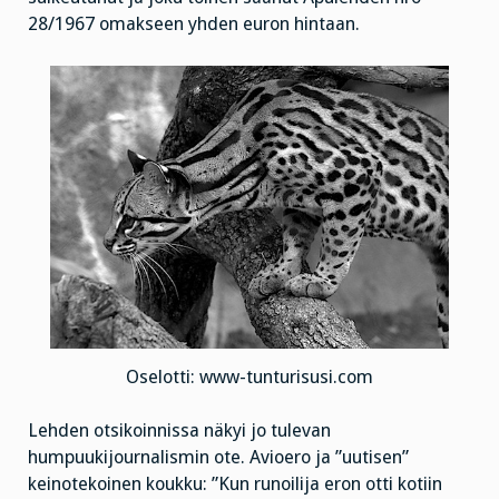
28/1967 omakseen yhden euron hintaan.
Oselotti: www-tunturisusi.com
Lehden otsikoinnissa näkyi jo tulevan
humpuukijournalismin ote. Avioero ja ”uutisen”
keinotekoinen koukku: ”Kun runoilija eron otti kotiin