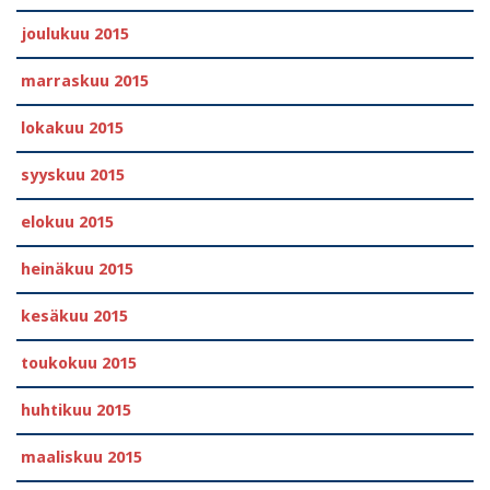
joulukuu 2015
marraskuu 2015
lokakuu 2015
syyskuu 2015
elokuu 2015
heinäkuu 2015
kesäkuu 2015
toukokuu 2015
huhtikuu 2015
maaliskuu 2015