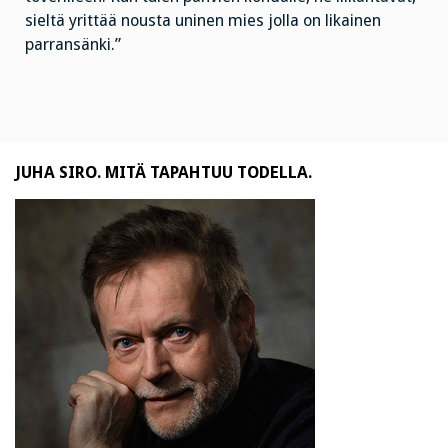
sieltä yrittää nousta uninen mies jolla on likainen
parransänki.”
JUHA SIRO. MITÄ TAPAHTUU TODELLA.