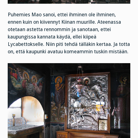
Puhemies Mao sanoi, ettei ihminen ole ihminen,
ennen kuin on kiivennyt Kiinan muurille. Ateenassa
otetaan astetta rennommin ja sanotaan, ettei
kaupungissa kannata käydä, ellei kiipeä
Lycabettokselle. Niin piti tehdä tälläkin kertaa. Ja totta
on, että kaupunki avatuu komeammin tuskin mistään.