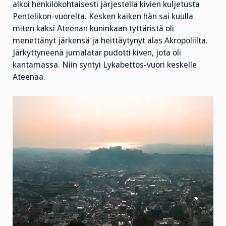
alkoi henkilökohtaisesti järjestellä kivien kuljetusta
Pentelikon-vuorelta. Kesken kaiken hän sai kuulla
miten kaksi Ateenan kuninkaan tyttäristä oli
menettänyt järkensä ja heittäytynyt alas Akropoliilta.
Järkyttyneenä jumalatar pudotti kiven, jota oli
kantamassa. Niin syntyi Lykabettos-vuori keskelle
Ateenaa.