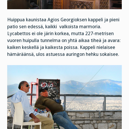
Huippua kaunistaa Agios Georgioksen kappeli ja pieni
patio sen edessä, kaikki valkoista marmoria.
Lycabettos ei ole järin korkea, mutta 227-metrisen
vuoren huipulla tunnelma on yhtä aikaa tiheä ja avara:
kaiken keskellä ja kaikesta poissa. Kappeli nielaisee
hämäräänsä, ulos astuessa auringon hehku sokaisee.